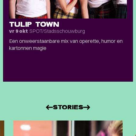
TULIP TOWN
SPOT/Stadsschouwburg
vr 9 okt
Een onweerstaanbare mix van operette, humor en
kartonnen magie
STORIES