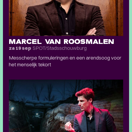
MARCEL VAN ROOSMALEN
SPOT/Stadsschouwburg
za 19 sep
Messcherpe formuleringen en een arendsoog voor
het menselijk tekort