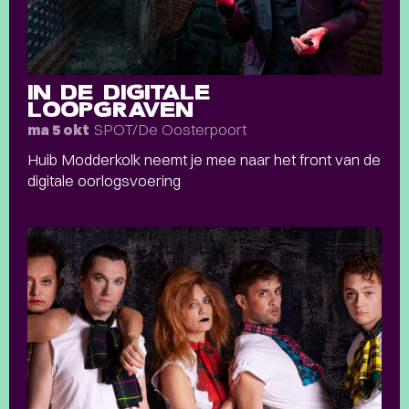
IN DE DIGITALE
LOOPGRAVEN
SPOT/De Oosterpoort
ma 5 okt
Huib Modderkolk neemt je mee naar het front van de
digitale oorlogsvoering