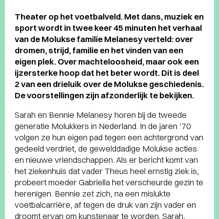
Theater op het voetbalveld. Met dans, muziek en
sport wordt in twee keer 45 minuten het verhaal
van de Molukse familie Melanesy verteld: over
dromen, strijd, familie en het vinden van een
eigen plek. Over machteloosheid, maar ook een
ijzersterke hoop dat het beter wordt. Dit is deel
2 van een drieluik over de Molukse geschiedenis.
De voorstellingen zijn afzonderlijk te bekijken.
Sarah en Bennie Melanesy horen bij de tweede
generatie Molukkers in Nederland. In de jaren ’70
volgen ze hun eigen pad tegen een achtergrond van
gedeeld verdriet, de gewelddadige Molukse acties
en nieuwe vriendschappen. Als er bericht komt van
het ziekenhuis dat vader Theus heel ernstig ziek is,
probeert moeder Gabriella het verscheurde gezin te
herenigen. Bennie zet zich, na een mislukte
voetbalcarrière, af tegen de druk van zijn vader en
droomt ervan om kunstenaar te worden. Sarah,