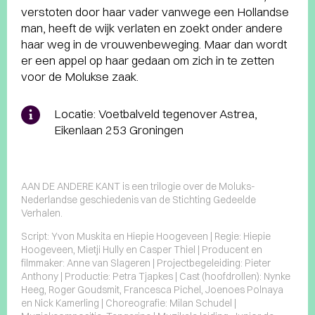
verstoten door haar vader vanwege een Hollandse
man, heeft de wijk verlaten en zoekt onder andere
haar weg in de vrouwenbeweging. Maar dan wordt
er een appel op haar gedaan om zich in te zetten
voor de Molukse zaak.
Locatie: Voetbalveld tegenover Astrea,
Eikenlaan 253 Groningen
AAN DE ANDERE KANT is een trilogie over de Moluks-
Nederlandse geschiedenis van de Stichting Gedeelde
Verhalen.
Script: Yvon Muskita en Hiepie Hoogeveen | Regie: Hiepie
Hoogeveen, Mietji Hully en Casper Thiel | Producent en
filmmaker: Anne van Slageren | Projectbegeleiding: Pieter
Anthony | Productie: Petra Tjapkes | Cast (hoofdrollen): Nynke
Heeg, Roger Goudsmit, Francesca Pichel, Joenoes Polnaya
en Nick Kamerling | Choreografie: Milan Schudel |