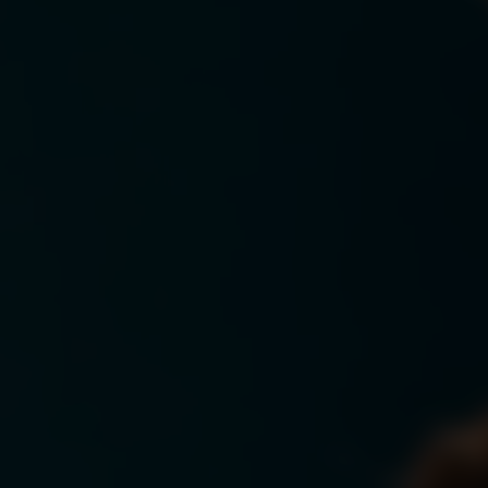
ENGLISH
TAKEROOT P