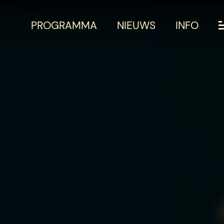
PROGRAMMA
NIEUWS
INFO
PROGRAMM
PRAKTISCHE
OVER HET FE
NIEUWS