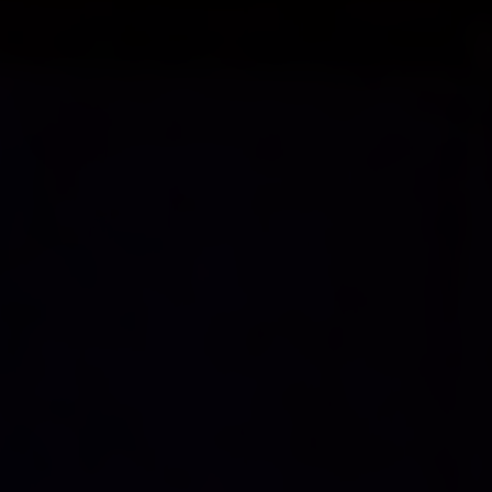
ENGLISH
TAKEROOT P