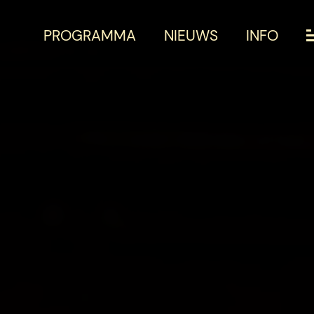
PROGRAMMA
NIEUWS
INFO
PROGRAMM
PRAKTISCHE
OVER HET FE
NIEUWS