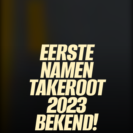
EERSTE
NAMEN
TAKEROOT
2023
BEKEND!