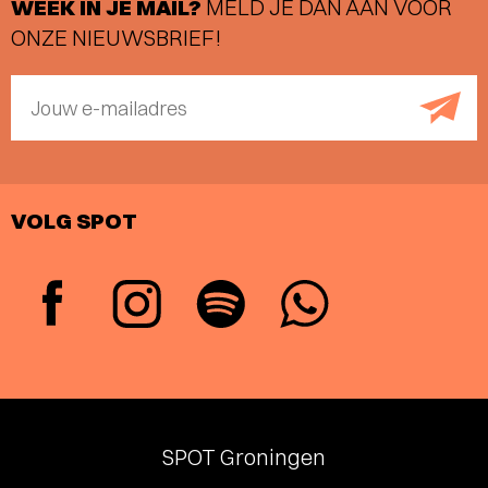
WEEK IN JE MAIL?
MELD JE DAN AAN VOOR
ONZE NIEUWSBRIEF!
Jouw e-mailadres
VOLG SPOT
SPOT Groningen