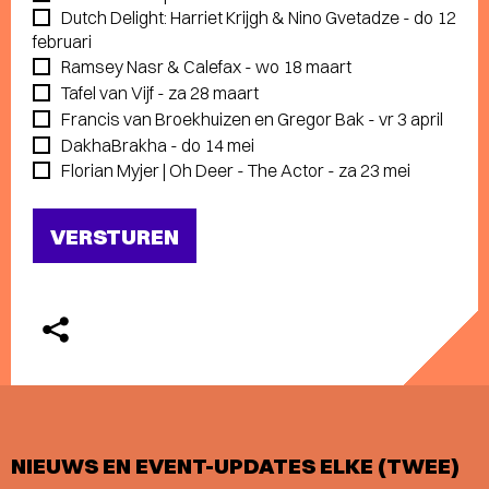
Dutch Delight: Harriet Krijgh & Nino Gvetadze - do 12
februari
Ramsey Nasr & Calefax - wo 18 maart
Tafel van Vijf - za 28 maart
Francis van Broekhuizen en Gregor Bak - vr 3 april
DakhaBrakha - do 14 mei
Florian Myjer | Oh Deer - The Actor - za 23 mei
NIEUWS EN EVENT-UPDATES ELKE (TWEE)