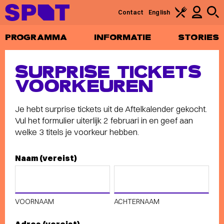
Contact
English
PROGRAMMA
INFORMATIE
STORIES
SURPRISE TICKETS
VOORKEUREN
Je hebt surprise tickets uit de Aftelkalender gekocht.
Vul het formulier uiterlijk 2 februari in en geef aan
welke 3 titels je voorkeur hebben.
Naam
(vereist)
VOORNAAM
ACHTERNAAM