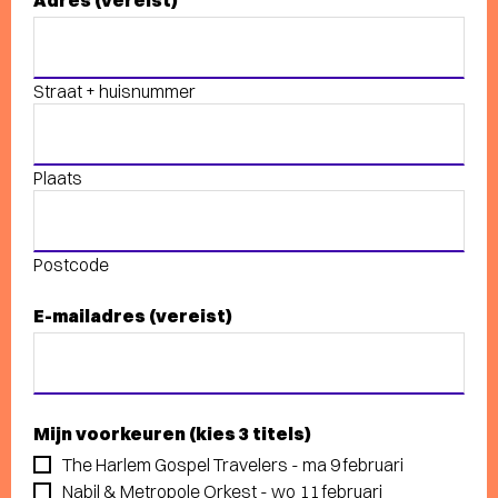
Adres
(vereist)
Straat + huisnummer
Plaats
Postcode
E-mailadres
(vereist)
Mijn voorkeuren (kies 3 titels)
The Harlem Gospel Travelers - ma 9 februari
Nabil & Metropole Orkest - wo 11 februari