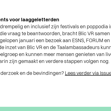
ents voor laaggeletterden
gdrempelig en inclusief zijn festivals en poppodia
ie vraag te beantwoorden, bracht Blic VR samen m
elopen januari een bezoek aan ESNS, FORUM en 
 de inzet van Blic VR en de Taalambassadeurs kun
doelgroep en kunnen meer mensen genieten van liv
arin zijn gemaakt en verdere stappen volgen nog.
nderzoek en de bevindingen?
Lees verder via Issu
Terugblik
WA