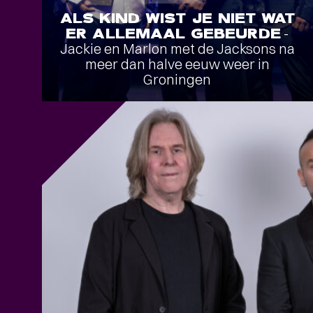
ALS KIND WIST JE NIET WAT
ER ALLEMAAL GEBEURDE
-
Jackie en Marlon met de Jacksons na
meer dan halve eeuw weer in
Groningen