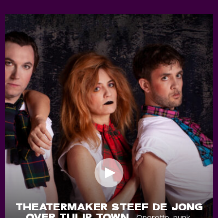
THEATERMAKER STEEF DE JONG
OVER TULIP TOWN
- Operette, punk,