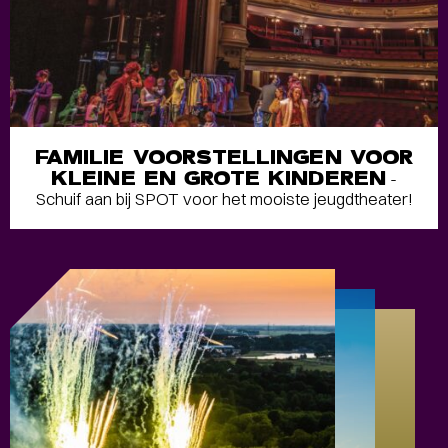
FAMILIE VOORSTELLINGEN VOOR
KLEINE EN GROTE KINDEREN
-
Schuif aan bij SPOT voor het mooiste jeugdtheater!