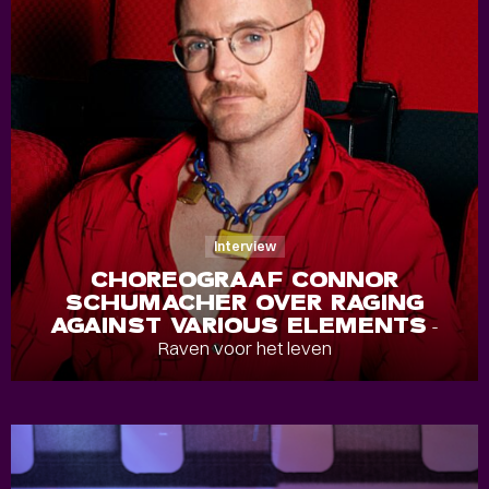
Interview
CHOREOGRAAF CONNOR
SCHUMACHER OVER RAGING
AGAINST VARIOUS ELEMENTS
-
Raven voor het leven