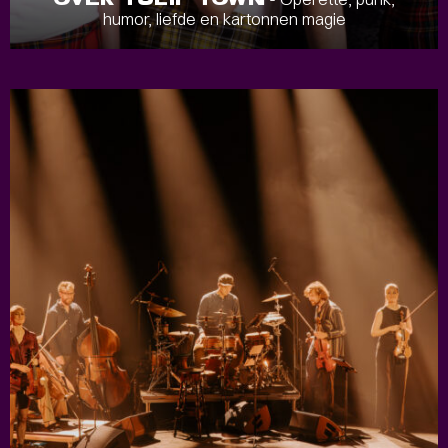
humor, liefde en kartonnen magie