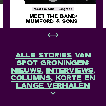
Meet the band
Longread
MEET THE BAND:
MUMFORD & SONS
-
ALLE STORIES
VAN
SPOT GRONINGEN:
NIEUWS
,
INTERVIEWS
,
COLUMNS
,
KORTE
EN
LANGE VERHALEN