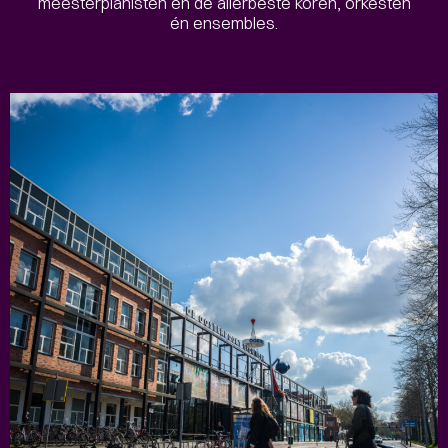
meesterpianisten en de allerbeste koren, orkesten
én ensembles.