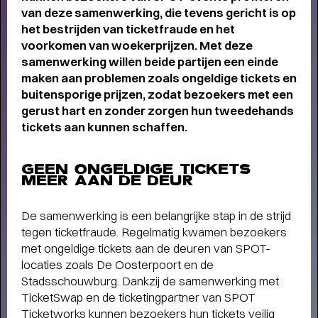
van deze samenwerking, die tevens gericht is op
het bestrijden van ticketfraude en het
voorkomen van woekerprijzen. Met deze
samenwerking willen beide partijen een einde
maken aan problemen zoals ongeldige tickets en
buitensporige prijzen, zodat bezoekers met een
gerust hart en zonder zorgen hun tweedehands
tickets aan kunnen schaffen.
GEEN ONGELDIGE TICKETS
MEER AAN DE DEUR
De samenwerking is een belangrijke stap in de strijd
tegen ticketfraude. Regelmatig kwamen bezoekers
met ongeldige tickets aan de deuren van SPOT-
locaties zoals De Oosterpoort en de
Stadsschouwburg. Dankzij de samenwerking met
TicketSwap en de ticketingpartner van SPOT
THEATERMAKER STEEF DE JONG
Ticketworks kunnen bezoekers hun tickets veilig
OVER TULIP TOWN
- Operette, punk,