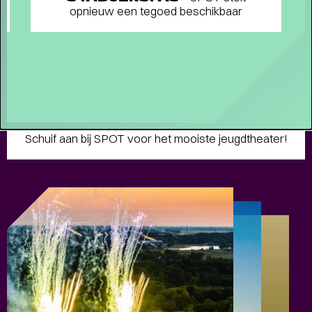
opnieuw een tegoed beschikbaar
FAMILIE VOORSTELLINGEN VOOR
KLEINE EN GROTE KINDEREN
-
Schuif aan bij SPOT voor het mooiste jeugdtheater!