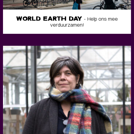
WORLD EARTH DAY
- Help ons mee
verduurzamen!