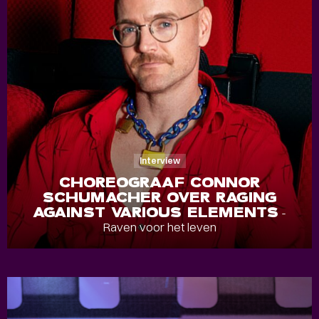
Interview
CHOREOGRAAF CONNOR
SCHUMACHER OVER RAGING
AGAINST VARIOUS ELEMENTS
-
Raven voor het leven