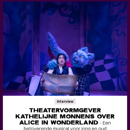
Interview
THEATERVORMGEVER
KATHELIJNE MONNENS OVER
ALICE IN WONDERLAND
- Een
betoverende musical voor jong en oud