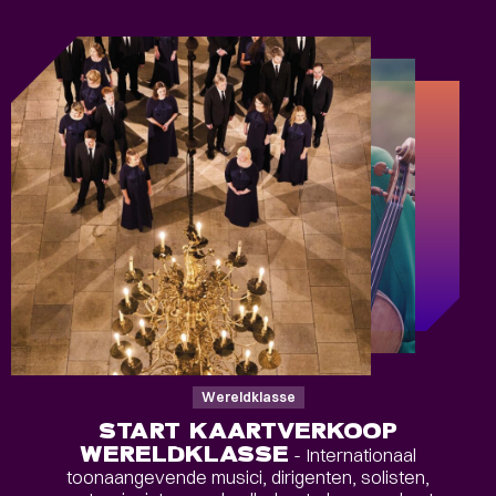
Wereldklasse
START KAARTVERKOOP
WERELDKLASSE
- Internationaal
toonaangevende musici, dirigenten, solisten,