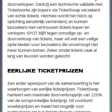
doorverkopen. Dankzij een technische validatie met
humor, liefde en kartonnen magie
Ticketworks zijn kopers via TicketSwap verzekerd
van echte tickets. Hiermee wordt het risico op
oplichting aanzienlijk verminderd, en kunnen
bezoekers met vertrouwen tickets kopen en
verkopen. SPOT blijft tegen onnodige op- en
doorverkoop van tickets, maar wil wél een veilige
optie bieden voor bezoekers die onverhoopt niet
meer kunnen komen. Zeker omdat tickets vaak al
lang van tevoren worden gekocht.
EERLIJKE TICKETPRIJZEN
Een ander speerpunt van de samenwerking is het
waarborgen van eerlijke ticketprijzen. TicketSwap
hanteert een maximale doorverkoopprijs van 120%
van de oorspronkelijke ticketprijs. Dit voorkomt
woekerprijzen en maakt het mogelijk voor
particulieren om hun tickets door te verkopen