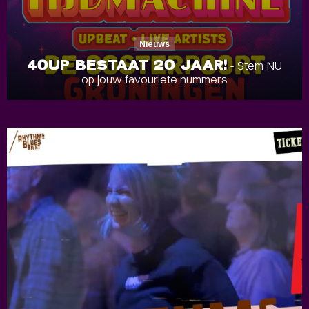
Nieuws
40UP BESTAAT 20 JAAR!
- Stem NU
op jouw favouriete nummers