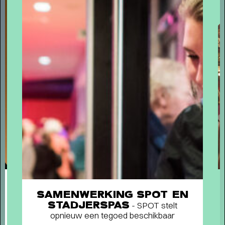
humor, liefde en kartonnen magie
SAMENWERKING SPOT EN
STADJERSPAS
- SPOT stelt
opnieuw een tegoed beschikbaar