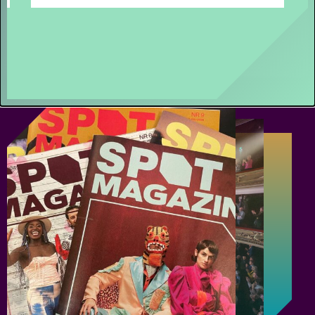
Terugblik
WAT EEN JAAR MET FUSE!
- Terugblik
op Fuse als Artist in Residence