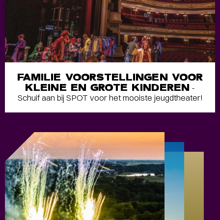
FAMILIE VOORSTELLINGEN VOOR
KLEINE EN GROTE KINDEREN
-
Schuif aan bij SPOT voor het mooiste jeugdtheater!