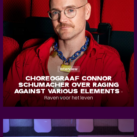
Interview
CHOREOGRAAF CONNOR
SCHUMACHER OVER RAGING
AGAINST VARIOUS ELEMENTS
-
Raven voor het leven