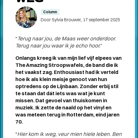
Meet the band
Longread
Column
Door Sylvia Brouwer,
17 september 2025
MEET THE BAND:
MUMFORD & SONS
-
“
Terug naar jou, de Maas weer onderdoor.
Terug naar jou waar ik je echo hoor.
”
Onlangs kreeg ik van mijn lief vijf elpees van
The Amazing Stroopwafels, de band die ik
ALLE STORIES
VAN
het vaakst zag. Enthousiast had ik verteld
hoe ik als klein meisje genoot van hun
SPOT GRONINGEN:
optredens op de Lijnbaan. Zonder erbij stil
NIEUWS
,
INTERVIEWS
,
te staan dat dát iets was wat je kunt
COLUMNS
,
KORTE
EN
missen. Dat gevoel van thuiskomen in
muziek. Ik zette de naald op het vinyl en
LANGE VERHALEN
was meteen terug in Rotterdam, eind jaren
70.
“
Hier kom ik weg, veur mien hiele leben. Ben