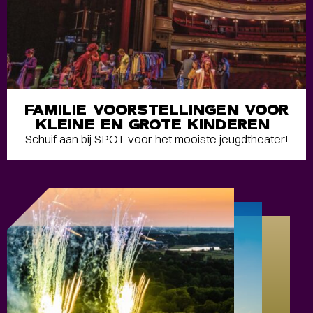
FAMILIE VOORSTELLINGEN VOOR
KLEINE EN GROTE KINDEREN
-
Schuif aan bij SPOT voor het mooiste jeugdtheater!