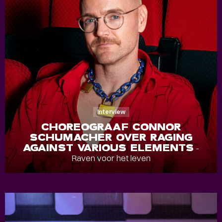
Interview
CHOREOGRAAF CONNOR
SCHUMACHER OVER RAGING
AGAINST VARIOUS ELEMENTS
-
Raven voor het leven