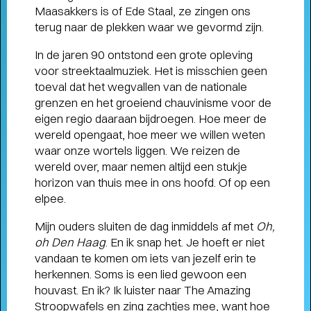
Maasakkers is of Ede Staal, ze zingen ons
humor, liefde en kartonnen magie
terug naar de plekken waar we gevormd zijn.
In de jaren 90 ontstond een grote opleving
voor streektaalmuziek. Het is misschien geen
toeval dat het wegvallen van de nationale
grenzen en het groeiend chauvinisme voor de
eigen regio daaraan bijdroegen. Hoe meer de
wereld opengaat, hoe meer we willen weten
waar onze wortels liggen. We reizen de
wereld over, maar nemen altijd een stukje
horizon van thuis mee in ons hoofd. Of op een
elpee.
Mijn ouders sluiten de dag inmiddels af met
Oh,
oh Den Haag
. En ik snap het. Je hoeft er niet
vandaan te komen om iets van jezelf erin te
herkennen. Soms is een lied gewoon een
houvast. En ik? Ik luister naar The Amazing
Stroopwafels en zing zachtjes mee, want hoe