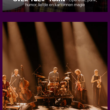
humor, liefde en kartonnen magie