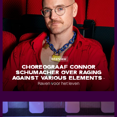
Interview
CHOREOGRAAF CONNOR
SCHUMACHER OVER RAGING
AGAINST VARIOUS ELEMENTS
-
Raven voor het leven