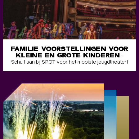
FAMILIE VOORSTELLINGEN VOOR
KLEINE EN GROTE KINDEREN
-
Schuif aan bij SPOT voor het mooiste jeugdtheater!