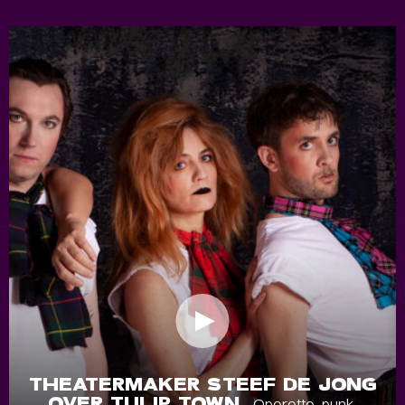
THEATERMAKER STEEF DE JONG
OVER TULIP TOWN
- Operette, punk,