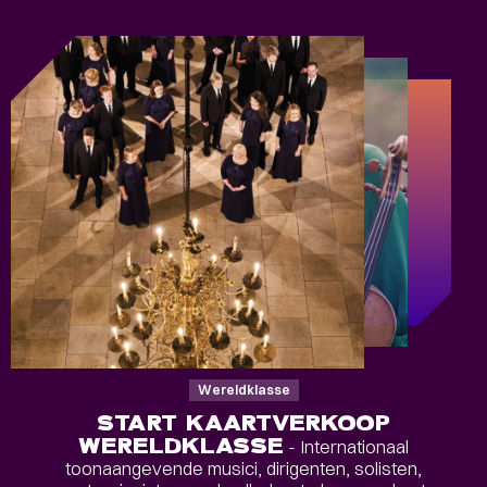
Wereldklasse
START KAARTVERKOOP
WERELDKLASSE
- Internationaal
toonaangevende musici, dirigenten, solisten,