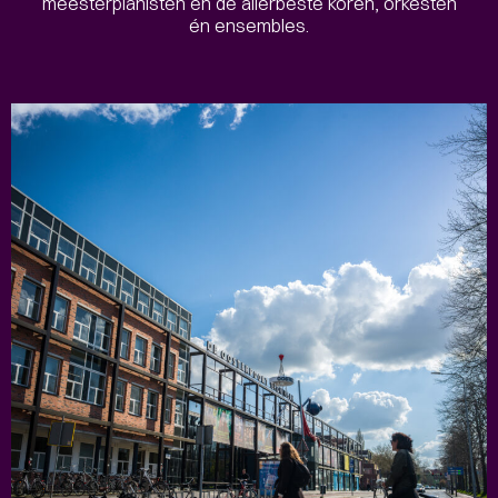
meesterpianisten en de allerbeste koren, orkesten
én ensembles.