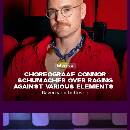
Interview
CHOREOGRAAF CONNOR
SCHUMACHER OVER RAGING
AGAINST VARIOUS ELEMENTS
-
Raven voor het leven