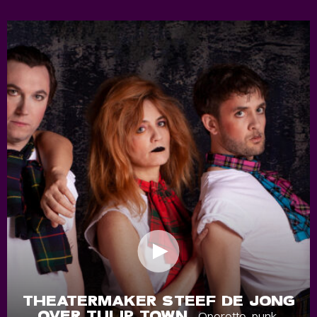
THEATERMAKER STEEF DE JONG
OVER TULIP TOWN
- Operette, punk,