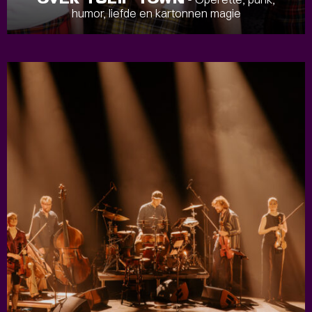
humor, liefde en kartonnen magie