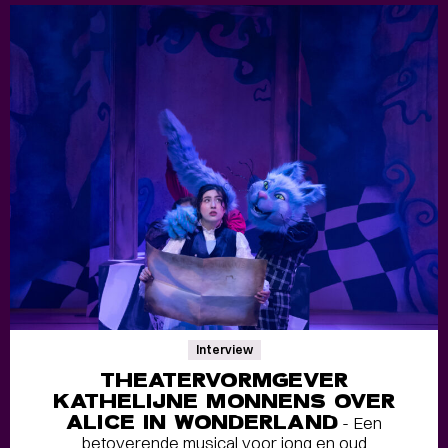
Interview
THEATERVORMGEVER
KATHELIJNE MONNENS OVER
ALICE IN WONDERLAND
- Een
betoverende musical voor jong en oud