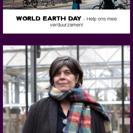
WORLD EARTH DAY
- Help ons mee
verduurzamen!