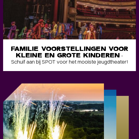
FAMILIE VOORSTELLINGEN VOOR
KLEINE EN GROTE KINDEREN
-
Schuif aan bij SPOT voor het mooiste jeugdtheater!