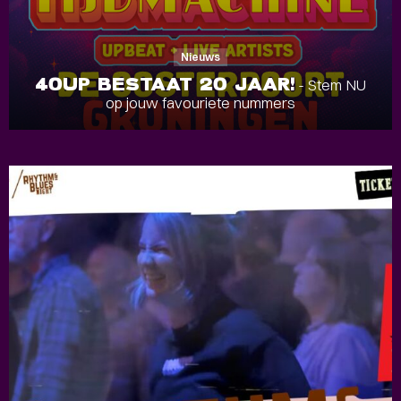
Nieuws
40UP BESTAAT 20 JAAR!
- Stem NU
op jouw favouriete nummers