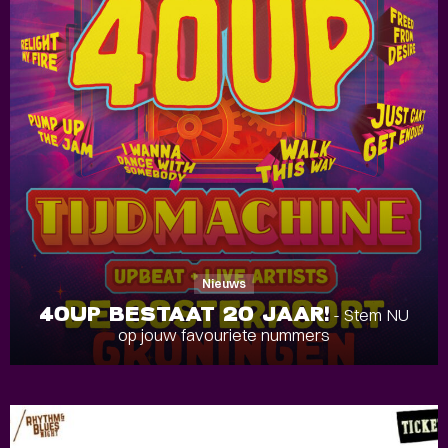
Nieuws
40UP BESTAAT 20 JAAR!
- Stem NU
op jouw favouriete nummers