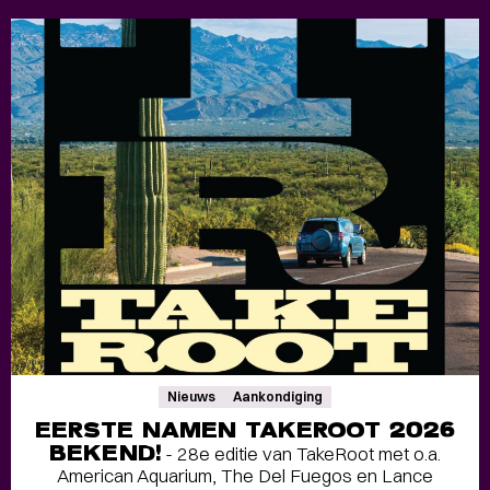
Nieuws
Aankondiging
EERSTE NAMEN TAKEROOT 2026
BEKEND!
- 28e editie van TakeRoot met o.a.
American Aquarium, The Del Fuegos en Lance