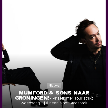
Nieuws
MUMFORD & SONS NAAR
GRONINGEN!
- Prizefighter Tour strijkt
woensdag 1 juli neer in het Stadspark