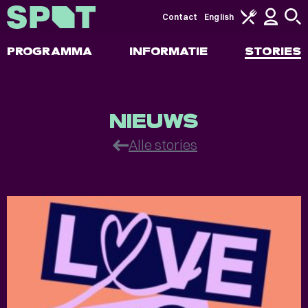
Contact
English
PROGRAMMA
INFORMATIE
STORIES
Stories
NIEUWS
Alle stories