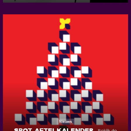
Nieuws
SPOT AFTELKALENDER
- Bekijk de