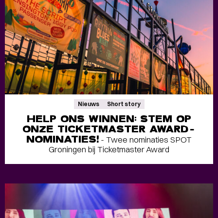
Nieuws
Short story
HELP ONS WINNEN: STEM OP
ONZE TICKETMASTER AWARD-
NOMINATIES!
- Twee nominaties SPOT
Groningen bij Ticketmaster Award