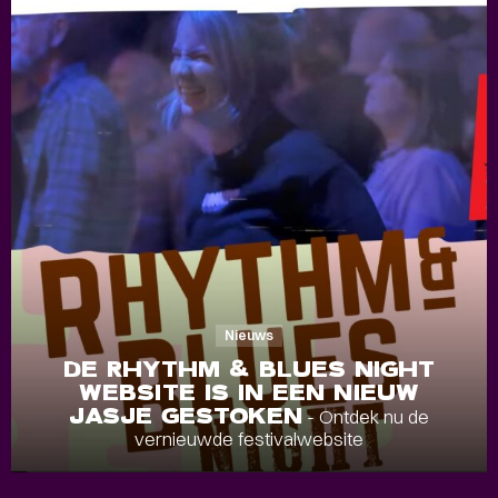
Nieuws
DE RHYTHM & BLUES NIGHT
WEBSITE IS IN EEN NIEUW
JASJE GESTOKEN
- Ontdek nu de
vernieuwde festivalwebsite