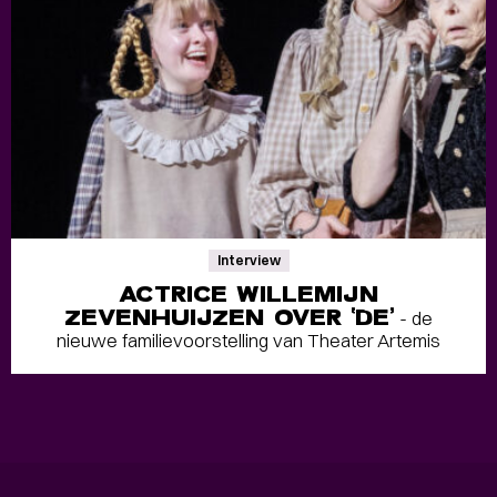
Interview
ACTRICE WILLEMIJN
ZEVENHUIJZEN OVER ‘DE’
- de
nieuwe familievoorstelling van Theater Artemis