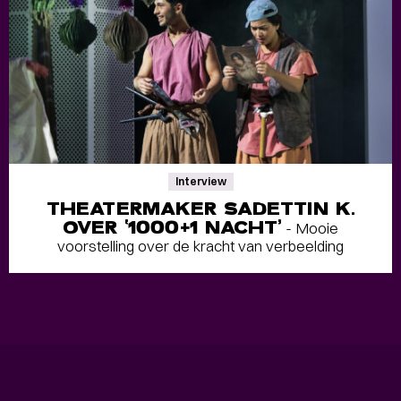
Interview
THEATERMAKER SADETTIN K.
OVER ‘1000+1 NACHT’
- Mooie
voorstelling over de kracht van verbeelding