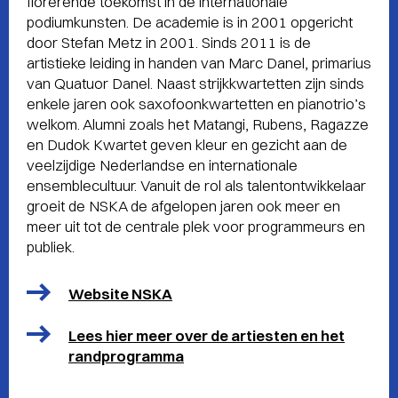
florerende toekomst in de internationale
podiumkunsten. De academie is in 2001 opgericht
door Stefan Metz in 2001. Sinds 2011 is de
artistieke leiding in handen van Marc Danel, primarius
van Quatuor Danel. Naast strijkkwartetten zijn sinds
enkele jaren ook saxofoonkwartetten en pianotrio’s
welkom. Alumni zoals het Matangi, Rubens, Ragazze
en Dudok Kwartet geven kleur en gezicht aan de
veelzijdige Nederlandse en internationale
ensemblecultuur. Vanuit de rol als talentontwikkelaar
groeit de NSKA de afgelopen jaren ook meer en
meer uit tot de centrale plek voor programmeurs en
publiek.
Website NSKA
Lees hier meer over de artiesten en het
randprogramma