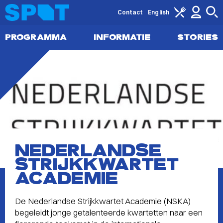
Contact
English
PROGRAMMA
INFORMATIE
STORIES
NEDERLANDSE
STRIJKKWARTET
ACADEMIE
De Nederlandse Strijkkwartet Academie (NSKA)
begeleidt jonge getalenteerde kwartetten naar een