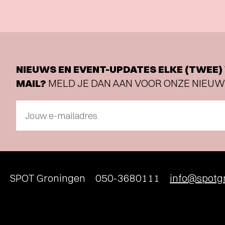
NIEUWS EN EVENT-UPDATES ELKE (TWEE) 
MAIL?
MELD JE DAN AAN VOOR ONZE NIEUW
Jouw e-mailadres
SPOT Groningen
050-3680111
info@spotgr