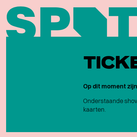
TICK
Op dit moment zijn
Onderstaande shows 
kaarten.