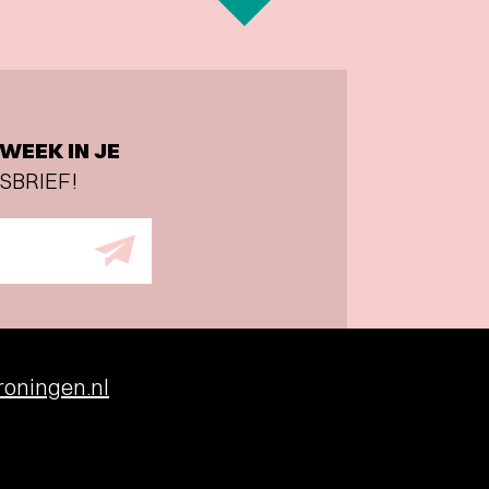
WEEK IN JE
SBRIEF!
oningen.nl