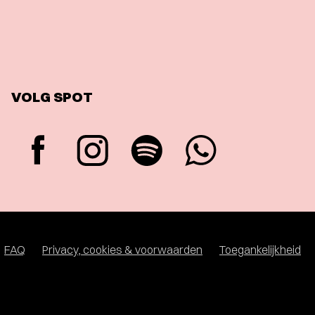
VOLG SPOT
FAQ
Privacy, cookies & voorwaarden
Toegankelijkheid