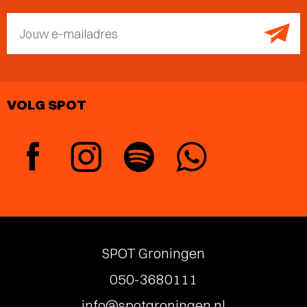
Jouw e-mailadres
VOLG SPOT
SPOT Groningen
050-3680111
info@spotgroningen.nl