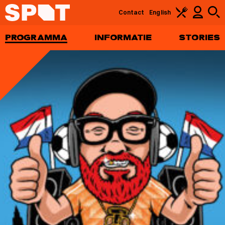
Contact
English
PROGRAMMA
INFORMATIE
STORIES