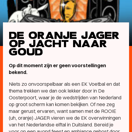
DE ORANJE JAGER
OP JACHT NAAR
GOUD
Op dit moment zijn er geen voorstellingen
bekend.
Niets zo onvoorspelbaar als een EK Voetbal en dat
thema trekken we dan ook lekker door in De
Oosterpoort, waar je de wedstrijden van Nederland
op groot scherm kan komen bekijken. Of nee zeg
maar gerust; ervaren, want samen met de ROOIE
(uh, oranje) JAGER vieren we de EK overwinningen
van het Nederlandse elftal in Duitsland. Bereid je
voor op een avond feest en ambiance gehost door