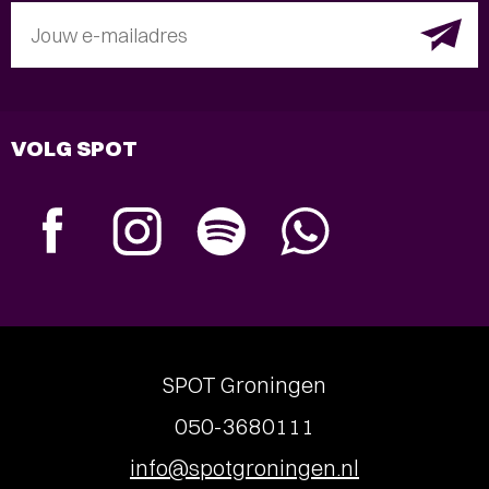
Jouw e-mailadres
VOLG SPOT
SPOT Groningen
050-3680111
info@spotgroningen.nl