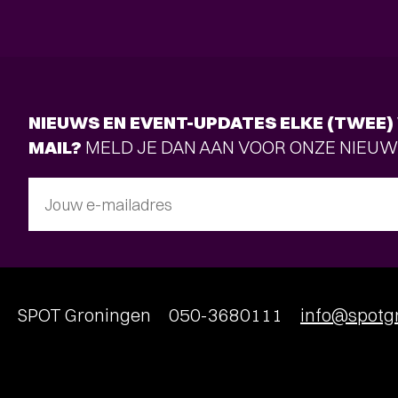
NIEUWS EN EVENT-UPDATES ELKE (TWEE) 
MAIL?
MELD JE DAN AAN VOOR ONZE NIEUW
Jouw e-mailadres
SPOT Groningen
050-3680111
info@spotgr