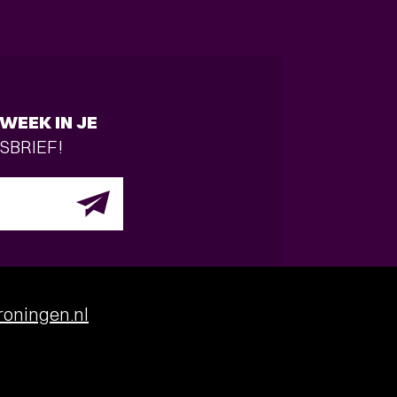
WEEK IN JE
SBRIEF!
oningen.nl