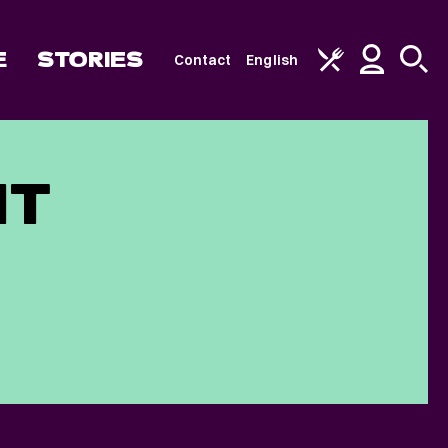
E
STORIES
Contact
English
NT