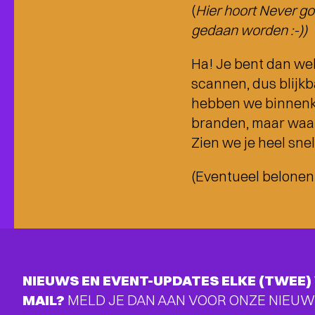
(
Hier hoort Never go
gedaan worden :-))
Ha! Je bent dan wel
scannen, dus blijkb
hebben we binnenkor
branden, maar waarv
Zien we je heel sne
(Eventueel belonen
NIEUWS EN EVENT-UPDATES ELKE (TWEE) 
MAIL?
MELD JE DAN AAN VOOR ONZE NIEUW