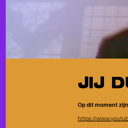
JIJ 
Op dit moment zijn
https://www.you