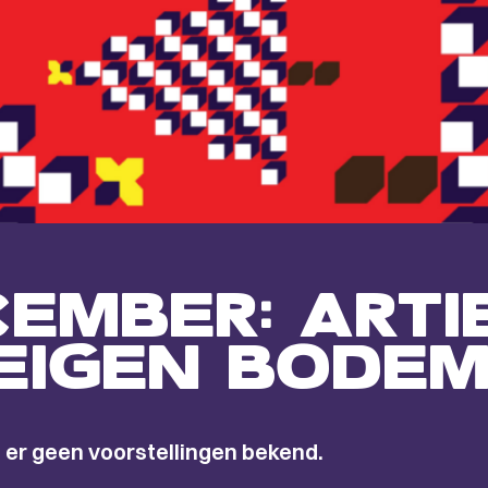
CEMBER: ARTI
EIGEN BODE
 er geen voorstellingen bekend.