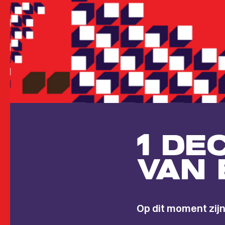
1 DE
VAN 
Op dit moment zijn