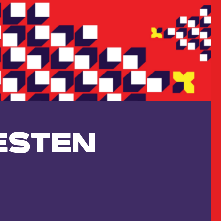
ESTEN
M