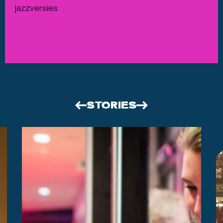
jazzversies
STORIES