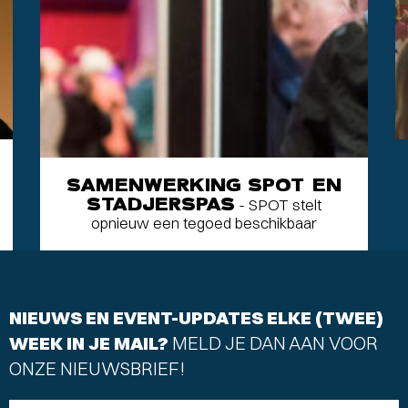
SAMENWERKING SPOT EN
STADJERSPAS
- SPOT stelt
opnieuw een tegoed beschikbaar
NIEUWS EN EVENT-UPDATES ELKE (TWEE)
WEEK IN JE MAIL?
MELD JE DAN AAN VOOR
ONZE NIEUWSBRIEF!