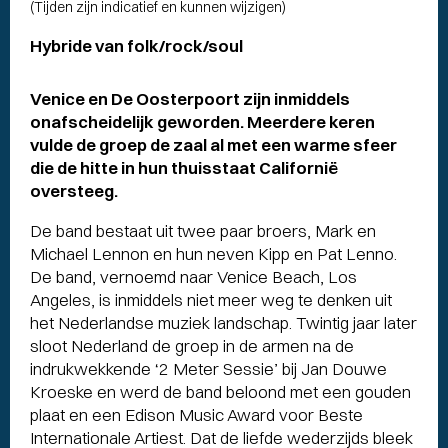
(Tijden zijn indicatief en kunnen wijzigen)
Hybride van folk/rock/soul
Venice en De Oosterpoort zijn inmiddels
onafscheidelijk geworden. Meerdere keren
vulde de groep de zaal al met een warme sfeer
die de hitte in hun thuisstaat Californië
oversteeg.
De band bestaat uit twee paar broers, Mark en
Michael Lennon en hun neven Kipp en Pat Lenno.
De band, vernoemd naar Venice Beach, Los
Angeles, is inmiddels niet meer weg te denken uit
het Nederlandse muziek landschap. Twintig jaar later
sloot Nederland de groep in de armen na de
indrukwekkende ‘2 Meter Sessie’ bij Jan Douwe
Kroeske en werd de band beloond met een gouden
plaat en een Edison Music Award voor Beste
Internationale Artiest. Dat de liefde wederzijds bleek