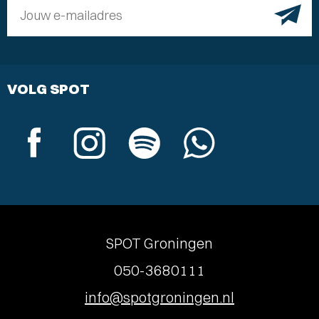
Jouw e-mailadres
VOLG SPOT
SPOT Groningen
050-3680111
info@spotgroningen.nl