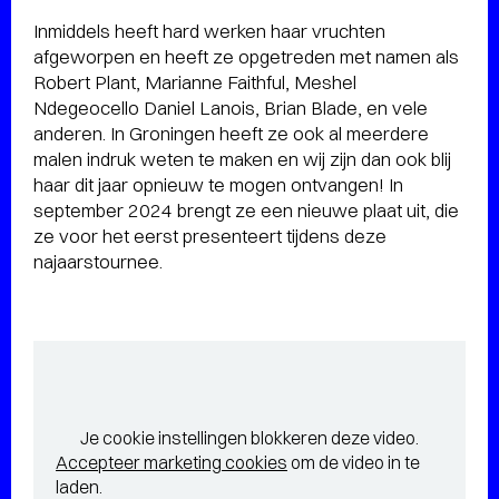
Inmiddels heeft hard werken haar vruchten
afgeworpen en heeft ze opgetreden met namen als
Robert Plant, Marianne Faithful, Meshel
Ndegeocello Daniel Lanois, Brian Blade, en vele
anderen. In Groningen heeft ze ook al meerdere
malen indruk weten te maken en wij zijn dan ook blij
haar dit jaar opnieuw te mogen ontvangen! In
september 2024 brengt ze een nieuwe plaat uit, die
ze voor het eerst presenteert tijdens deze
najaarstournee.
Je cookie instellingen blokkeren deze video.
Accepteer marketing cookies
om de video in te
laden.