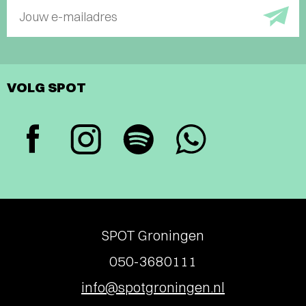
Jouw e-mailadres
VOLG SPOT
SPOT Groningen
050-3680111
info@spotgroningen.nl