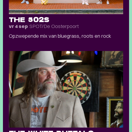
THE 502S
SPOT/De Oosterpoort
vr 4 sep
Opzwepende mix van bluegrass, roots en rock