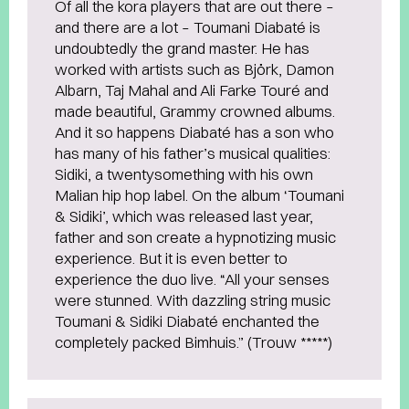
Of all the kora players that are out there –
and there are a lot – Toumani Diabaté is
undoubtedly the grand master. He has
worked with artists such as Björk, Damon
Albarn, Taj Mahal and Ali Farke Touré and
made beautiful, Grammy crowned albums.
And it so happens Diabaté has a son who
has many of his father’s musical qualities:
Sidiki, a twentysomething with his own
Malian hip hop label. On the album ‘Toumani
& Sidiki’, which was released last year,
father and son create a hypnotizing music
experience. But it is even better to
experience the duo live. “All your senses
were stunned. With dazzling string music
Toumani & Sidiki Diabaté enchanted the
completely packed Bimhuis.” (Trouw *****)