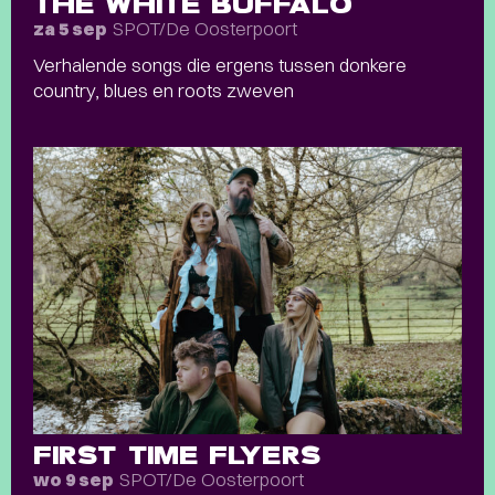
THE WHITE BUFFALO
SPOT/De Oosterpoort
za 5 sep
Verhalende songs die ergens tussen donkere
country, blues en roots zweven
FIRST TIME FLYERS
SPOT/De Oosterpoort
wo 9 sep