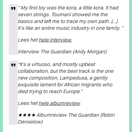
” My first toy was the kora, a little kora. It had
seven strings. Toumani showed me the
basics and left me to trace my own path. (…)
It’s like an entire music industry in one family. ”
Lees het
hele interview.
Interview The Guardian (Andy Morgan)
“It’s a virtuoso, and mostly upbeat
collaboration, but the best track is the one
new composition, Lampedusa, a gently
exquisite lament for African migrants who
died trying to reach Europe.”
Lees het
hele albumreview
.
★★★★ Albumreview The Guardian (Robin
Denselow)