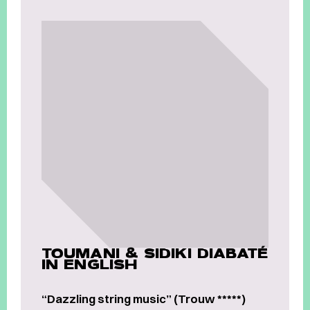
TOUMANI & SIDIKI DIABATÉ
IN ENGLISH
“Dazzling string music” (Trouw *****)