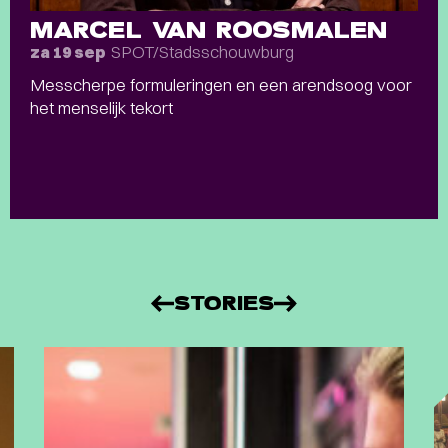
MARCEL VAN ROOSMALEN
SPOT/Stadsschouwburg
za 19 sep
Messcherpe formuleringen en een arendsoog voor
het menselijk tekort
STORIES