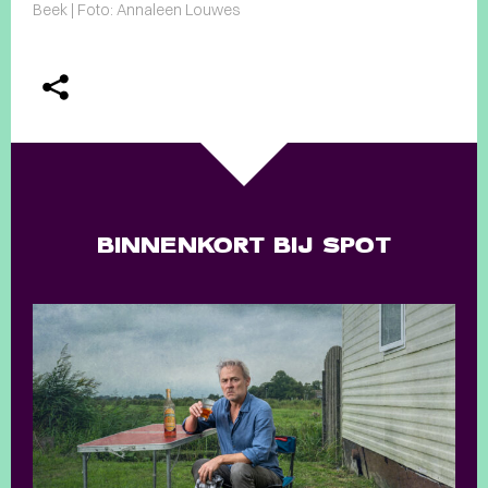
Beek | Foto: Annaleen Louwes
BINNENKORT BIJ SPOT