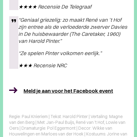
★★★★ Recensie De Telegraaf
“Geniaal griezelig: zo maakt René van ’t Hof
zijn entree als de verloederde zwerver Davies
in De huisbewaarder (The Caretaker, 1960)
van Harold Pinter.”
“Ze spelen Pinter volkomen eerlijk.”
★★★ Recensie NRC
Meld je aan voor het Facebook event
Regie: Paul Knieriem | Tekst: Harold Pinter | Vertaling: Magne
van den Berg | Met: Jan-Paul Buijs, René van ’t Hof, Lowie van
Oers | Dramaturgie: Pol Eggermont | Decor: Wikke van
Houwelingen en Marloes van der Hoek | Kostuums: Jorine van