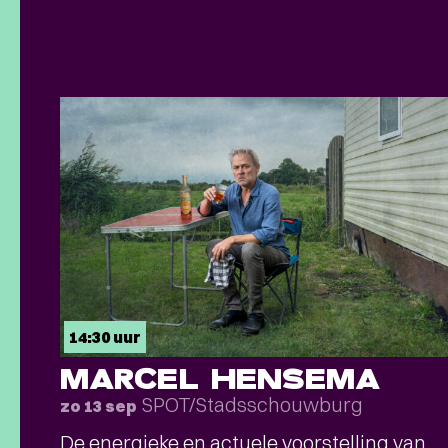
14:30 uur
MARCEL HENSEMA
SPOT/Stadsschouwburg
zo 13 sep
De energieke en actuele voorstelling van