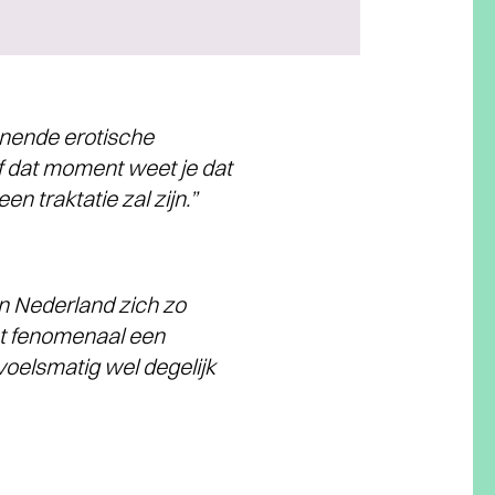
nnende erotische
 dat moment weet je dat
n traktatie zal zijn.”
n Nederland zich zo
et fenomenaal een
voelsmatig wel degelijk