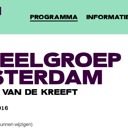
PROGRAMMA
INFORMATI
EELGROEP
STERDAM
 VAN DE KREEFT
016
 kunnen wijzigen)