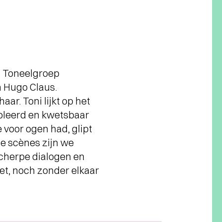
ij Toneelgroep
n Hugo Claus.
ar. Toni lijkt op het
ebleerd en kwetsbaar
 voor ogen had, glipt
e scènes zijn we
scherpe dialogen en
et, noch zonder elkaar