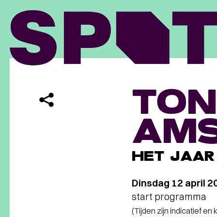
TON
AM
HET JAAR
Dinsdag 12 april 2
start programma
(Tijden zijn indicatief en