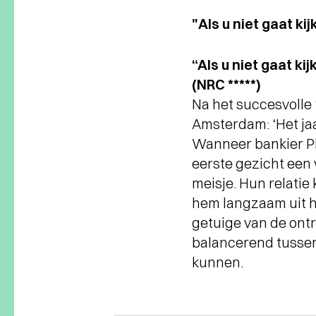
"Als u niet gaat ki
“Als u niet gaat ki
(NRC *****)
Na het succesvolle 
Amsterdam: ‘Het jaa
Wanneer bankier Pier
eerste gezicht een 
meisje. Hun relatie
hem langzaam uit h
getuige van de ontr
balancerend tussen
kunnen.