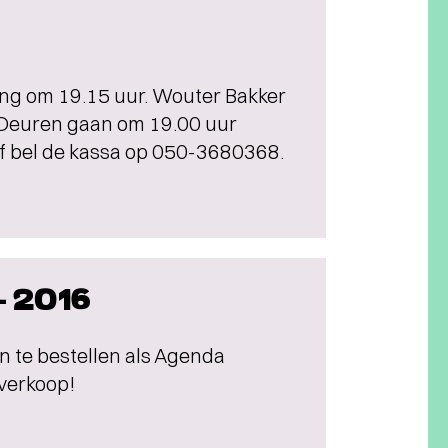
ding om 19.15 uur. Wouter Bakker
. Deuren gaan om 19.00 uur
 of bel de kassa op 050-3680368.
-2016
een te bestellen als Agenda
rverkoop!