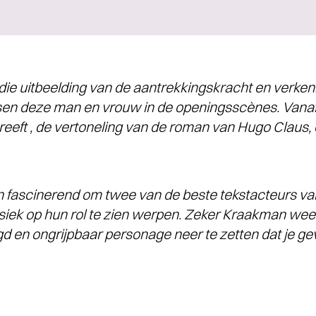
ie uitbeelding van de aantrekkingskracht en verke
sen deze man en vrouw in de openingsscènes. Vanaf
reeft , de vertoneling van de roman van Hugo Claus, ee
n fascinerend om twee van de beste tekstacteurs va
siek op hun rol te zien werpen. Zeker Kraakman we
d en ongrijpbaar personage neer te zetten dat je ge