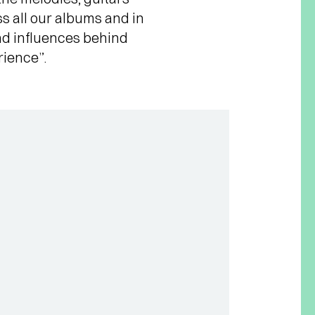
s all our albums and in
and influences behind
rience”.