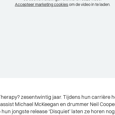
Accepteer marketing cookies
om de video in te laden.
herapy? zesentwintig jaar. Tijdens hun carrière hee
 bassist Michael McKeegan en drummer Neil Cooper
hun jongste release ‘Disquiet’ laten ze horen nog a