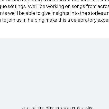
ue settings. We’ll be working on songs from acros
ts we’ll be able to give insights into the stories 
 to join us in helping make this a celebratory expe
Je cookie instellingen blokkeren deze video.