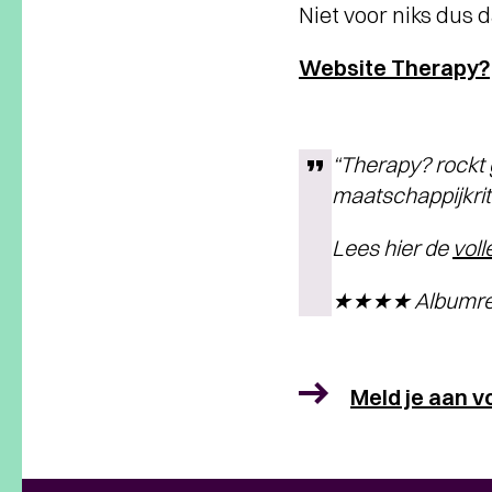
Niet voor niks dus 
Website Therapy?
“Therapy? rockt 
maatschappijkrit
Lees hier de
voll
★★★★ Albumrec
Meld je aan v