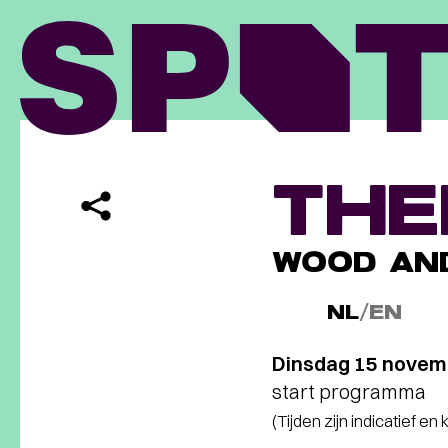
THE
WOOD AND
NL
/
EN
Dinsdag 15 novem
start programma
(Tijden zijn indicatief en