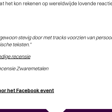
dat het kon rekenen op wereldwijde lovende reactie
gewoon stevig door met tracks voorzien van persoon
ische teksten.”
edige recensie
ensie Zwaremetalen
oor het Facebook event