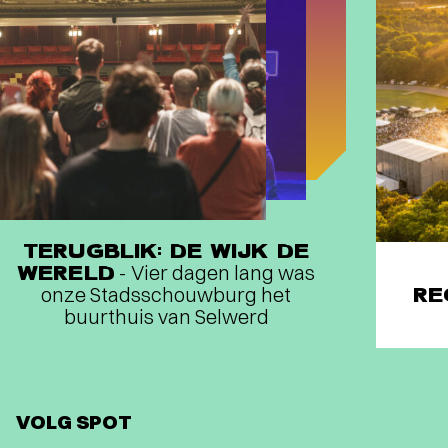
TERUGBLIK: DE WIJK DE
WERELD
- Vier dagen lang was
onze Stadsschouwburg het
RE
buurthuis van Selwerd
VOLG SPOT