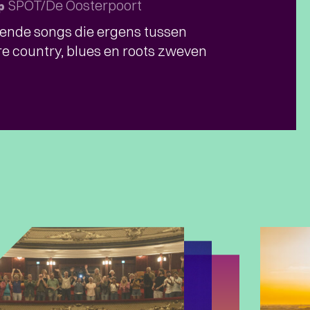
SPOT/De Oosterpoort
p
ende songs die ergens tussen
e country, blues en roots zweven