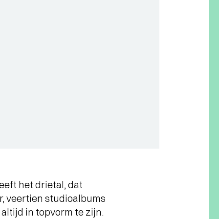
ft het drietal, dat
, veertien studioalbums
ltijd in topvorm te zijn.