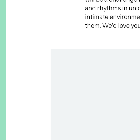
and rhythms in uniq
intimate environmen
them. We’d love you