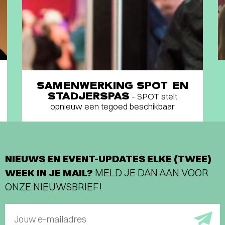
SAMENWERKING SPOT EN
STADJERSPAS
- SPOT stelt
opnieuw een tegoed beschikbaar
NIEUWS EN EVENT-UPDATES ELKE (TWEE)
WEEK IN JE MAIL?
MELD JE DAN AAN VOOR
ONZE NIEUWSBRIEF!
Jouw e-mailadres