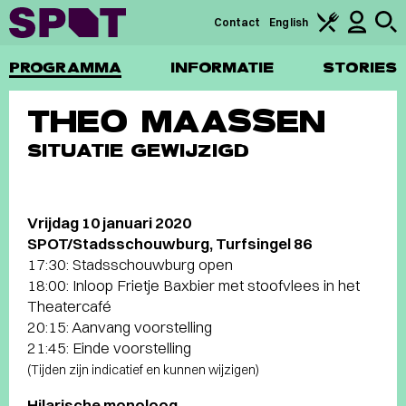
Contact
English
PROGRAMMA
INFORMATIE
STORIES
THEO MAASSEN
SITUATIE GEWIJZIGD
Vrijdag 10 januari 2020
SPOT/Stadsschouwburg, Turfsingel 86
17:30: Stadsschouwburg open
18:00: Inloop Frietje Baxbier met stoofvlees in het
Theatercafé
20:15: Aanvang voorstelling
21:45: Einde voorstelling
(Tijden zijn indicatief en kunnen wijzigen)
Hilarische monoloog