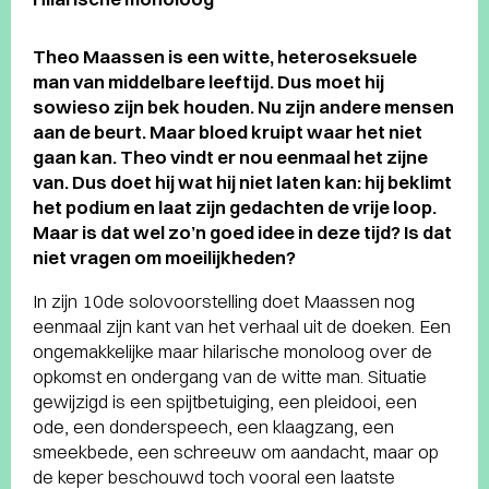
Theo Maassen is een witte, heteroseksuele
man van middelbare leeftijd. Dus moet hij
sowieso zijn bek houden. Nu zijn andere mensen
aan de beurt. Maar bloed kruipt waar het niet
gaan kan. Theo vindt er nou eenmaal het zijne
van. Dus doet hij wat hij niet laten kan: hij beklimt
het podium en laat zijn gedachten de vrije loop.
Maar is dat wel zo’n goed idee in deze tijd? Is dat
niet vragen om moeilijkheden?
In zijn 10de solovoorstelling doet Maassen nog
eenmaal zijn kant van het verhaal uit de doeken. Een
ongemakkelijke maar hilarische monoloog over de
opkomst en ondergang van de witte man. Situatie
gewijzigd is een spijtbetuiging, een pleidooi, een
ode, een donderspeech, een klaagzang, een
smeekbede, een schreeuw om aandacht, maar op
de keper beschouwd toch vooral een laatste