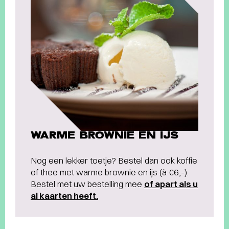
WARME BROWNIE EN IJS
Nog een lekker toetje? Bestel dan ook koffie
of thee met warme brownie en ijs (à €6,-).
Bestel met uw bestelling mee
of apart als u
al kaarten heeft.