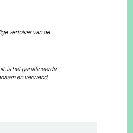
ige vertolker van de
t, is het geraffineerde
genaam en verwend,