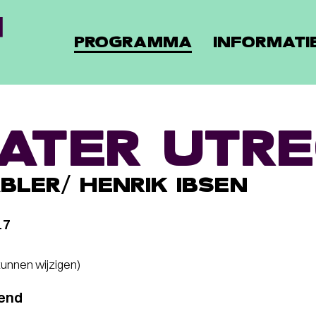
PROGRAMMA
INFORMATI
ATER UTR
BLER/ HENRIK IBSEN
17
 kunnen wijzigen)
rend