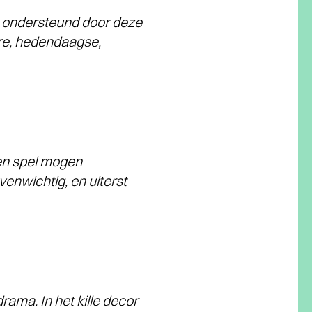
: ondersteund door deze
re, hedendaagse,
 en spel mogen
venwichtig, en uiterst
ma. In het kille decor