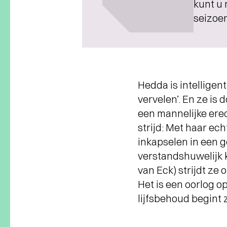
kunt u 
seizoen
Hedda is intelligen
vervelen’. En ze is
een mannelijke erec
strijd: Met haar ec
inkapselen in een g
verstandshuwelijk k
van Eck) strijdt ze 
Het is een oorlog o
lijfsbehoud begint 