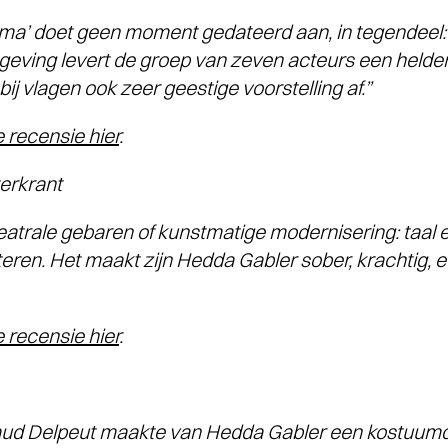
ama’ doet geen moment gedateerd aan, in tegendeel
eving levert de groep van zeven acteurs een helde
ij vlagen ook zeer geestige voorstelling af.”
e recensie hier
.
rkrant
eatrale gebaren of kunstmatige modernisering: taal
eren. Het maakt zijn Hedda Gabler sober, krachtig, e
e recensie hier
.
ud Delpeut maakte van Hedda Gabler een kostuumdra