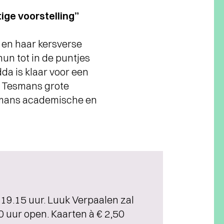
ige voorstelling”
en haar kersverse
un tot in de puntjes
da is klaar voor een
, Tesmans grote
esmans academische en
 19.15 uur. Luuk Verpaalen zal
0 uur open. Kaarten à € 2,50