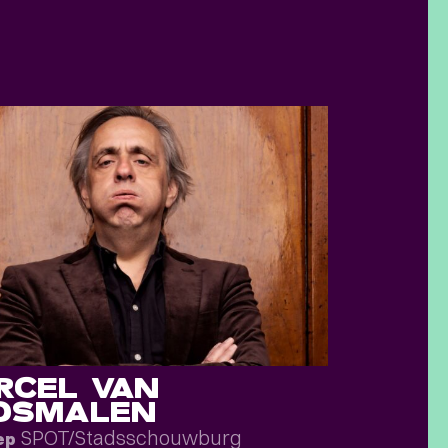
RCEL VAN
OSMALEN
SPOT/Stadsschouwburg
ep