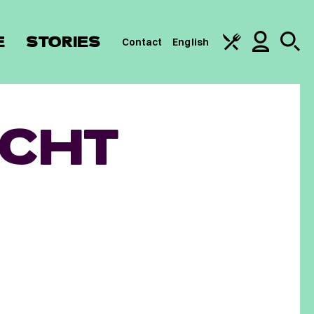
E
STORIES
Contact
English
ECHT