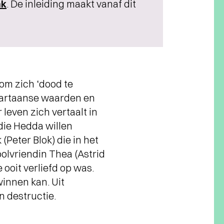
nk
. De inleiding maakt vanaf dit
 om zich ‘dood te
Spartaanse waarden en
leven zich vertaalt in
 die Hedda willen
Peter Blok) die in het
olvriendin Thea (Astrid
 ooit verliefd op was.
winnen kan. Uit
n destructie.