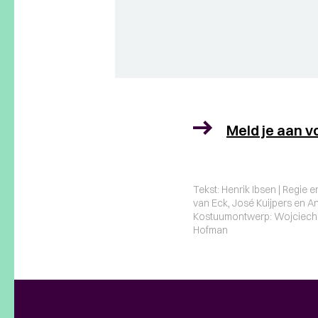
Meld je aan v
Tekst: Henrik Ibsen | Regie 
van Eck, José Kuijpers en An
Kostuumontwerp: Wojciech D
Hofman