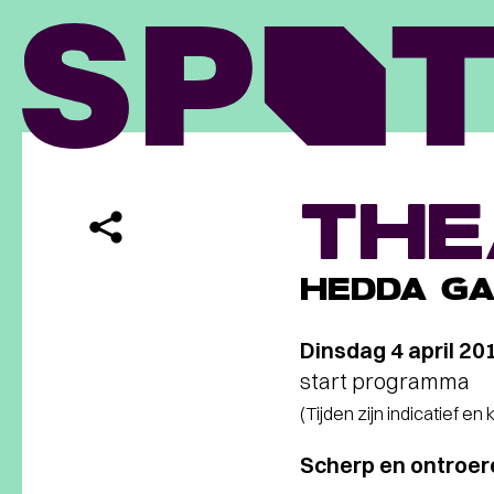
THE
HEDDA GA
Dinsdag 4 april 20
start programma
(Tijden zijn indicatief en
Scherp en ontroe