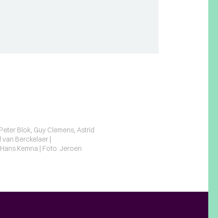
 Peter Blok, Guy Clemens, Astrid
 van Berckelaer |
 Hans Kemna | Foto: Jeroen