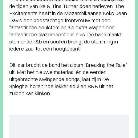
de tijden van Ike & Tina Turner doen herleven. The
Excitements heeft in de Mozambikaanse Koko Jean
Davis een beestachtige frontvrouw met een
fantastische soulstem en als extra wapen een
fantastische blazerssectie in huis. De band maakt
stomende r&b en soul en brengt de stemming in
iedere zaal tot een hoogtepunt.
Dit jaar bracht de band het album ‘Breaking the Rule’
uit. Met het nieuwe materiaal én de eerder
uitgebrachte swingende songs, laat zij in De
Spieghel horen hoe lekker soul en R&B uit het
zuiden kan klinken.