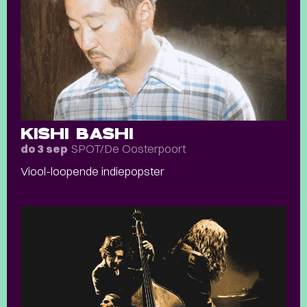
KISHI BASHI
SPOT/De Oosterpoort
do 3 sep
Viool-loopende indiepopster