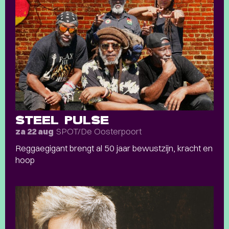
STEEL PULSE
SPOT/De Oosterpoort
za 22 aug
Reggaegigant brengt al 50 jaar bewustzijn, kracht en
hoop