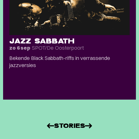
JAZZ SABBATH
SPOT/De Oosterpoort
zo 6 sep
Bekende Black Sabbath-riffs in verrassende
jazzversies
STORIES