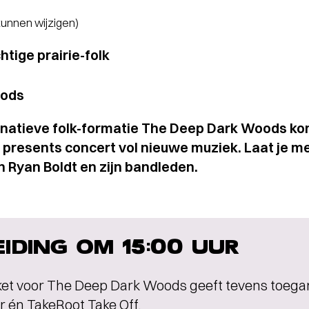
 kunnen wijzigen)
tige prairie-folk
oods
natieve folk-formatie The Deep Dark Woods ko
 presents concert vol nieuwe muziek. Laat je 
 Ryan Boldt en zijn bandleden.
EIDING OM 15:00 UUR
ket voor The Deep Dark Woods geeft tevens toegan
 én TakeRoot Take Off.