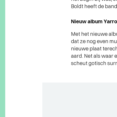
Boldt heeft de band
Nieuw album Yarr
Met het nieuwe alb
dat ze nog even mu
nieuwe plaat terec
aard. Net als waar 
scheut gotisch sur