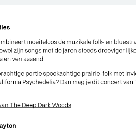
ties
mbineert moeiteloos de muzikale folk- en bluestrad
wel zijn songs met de jaren steeds droeviger lijke
s en verrassend.
 prachtige portie spookachtige prairie-folk met in
alifornia Psychedelia? Dan mag je dit concert va
 van The Deep Dark Woods
layton