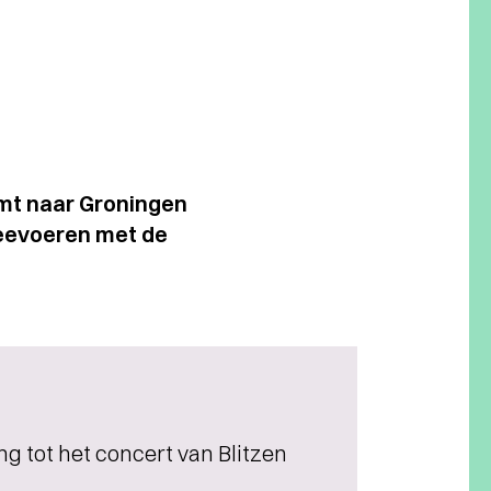
mt naar Groningen
meevoeren met de
g tot het concert van Blitzen