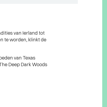
ities van Ierland tot
n te worden, klinkt de
vloeden van Texas
n The Deep Dark Woods