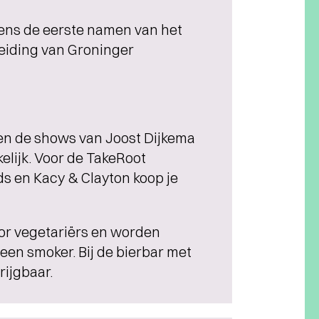
vens de eerste namen van het
eiding van Groninger
en de shows van Joost Dijkema
elijk. Voor de TakeRoot
s en Kacy & Clayton koop je
oor vegetariërs en worden
en smoker. Bij de bierbar met
rijgbaar.