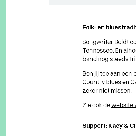
Folk- en bluestradi
Songwriter Boldt co
Tennessee. En alhoe
band nog steeds fri
Ben jij toe aan een
Country Blues en C
zeker niet missen.
Zie ook de
website
Support: Kacy & C