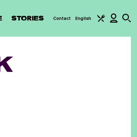
E
STORIES
Contact
English
K