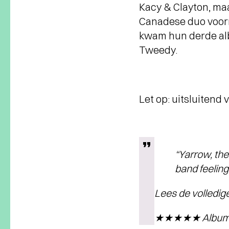
Kacy & Clayton, ma
Canadese duo voorna
kwam hun derde alb
Tweedy.
Let op: uitsluitend 
“Yarrow, th
band feeling
Lees de volledi
★★★★★ Albumre