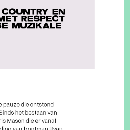
, COUNTRY EN
MET RESPECT
SE MUZIKALE
de pauze die ontstond
Sinds het bestaan van
ris Mason die er vanaf
leiding van frontman Ryan