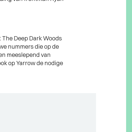
st The Deep Dark Woods
euwe nummers die op de
h en meeslepend van
 ook op Yarrow de nodige