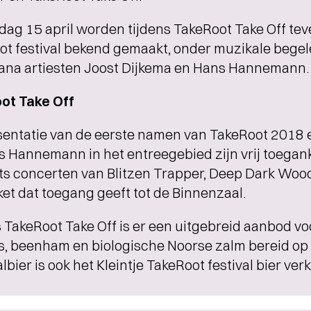
ag 15 april worden tijdens TakeRoot Take Off te
ot festival bekend gemaakt, onder muzikale begel
ana artiesten Joost Dijkema en Hans Hannemann.
ot Take Off
sentatie van de eerste namen van TakeRoot 2018 
 Hannemann in het entreegebied zijn vrij toegank
ts concerten van Blitzen Trapper, Deep Dark Wood
ket dat toegang geeft tot de Binnenzaal.
 TakeRoot Take Off is er een uitgebreid aanbod v
, beenham en biologische Noorse zalm bereid op e
lbier is ook het Kleintje TakeRoot festival bier verk