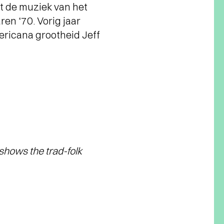
t de muziek van het
ren ‘70. Vorig jaar
ericana grootheid Jeff
shows the trad-folk