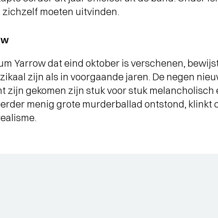
 zichzelf moeten uitvinden.
ow
um Yarrow dat eind oktober is verschenen, bewij
zikaal zijn als in voorgaande jaren. De negen ni
ht zijn gekomen zijn stuk voor stuk melancholisc
eerder menig grote murderballad ontstond, klinkt
realisme.