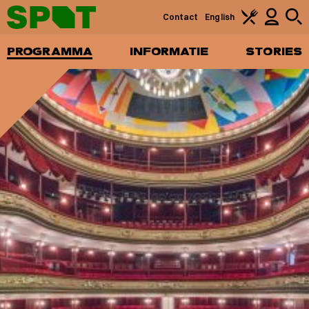
Contact
English
PROGRAMMA
INFORMATIE
STORIES