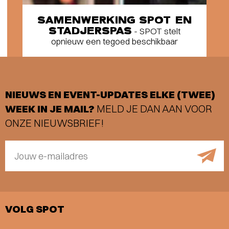
SAMENWERKING SPOT EN
STADJERSPAS
- SPOT stelt
opnieuw een tegoed beschikbaar
NIEUWS EN EVENT-UPDATES ELKE (TWEE)
WEEK IN JE MAIL?
MELD JE DAN AAN VOOR
ONZE NIEUWSBRIEF!
Jouw e-mailadres
VOLG SPOT