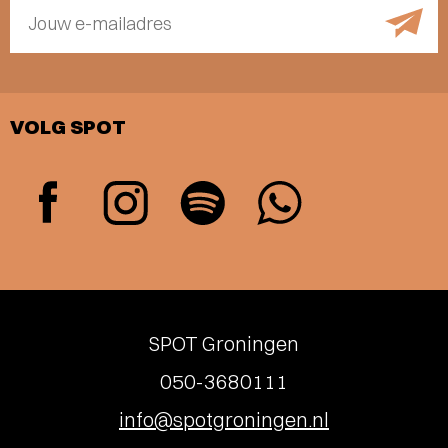
Jouw e-mailadres
VOLG SPOT
SPOT Groningen
050-3680111
info@spotgroningen.nl