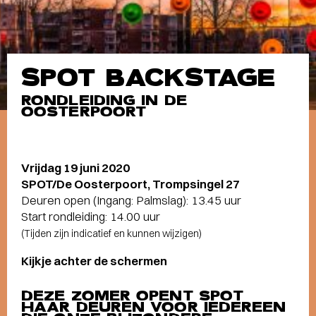
SPOT BACKSTAGE
RONDLEIDING IN DE
OOSTERPOORT
Vrijdag 19 juni 2020
SPOT/De Oosterpoort, Trompsingel 27
Deuren open (Ingang: Palmslag): 13.45 uur
Start rondleiding: 14.00 uur
(Tijden zijn indicatief en kunnen wijzigen)
Kijkje achter de schermen
DEZE ZOMER OPENT SPOT
HAAR DEUREN VOOR IEDEREEN