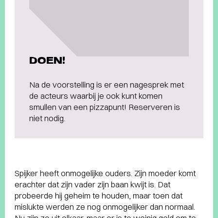
DOEN!
Na de voorstelling is er een nagesprek met
de acteurs waarbij je ook kunt komen
smullen van een pizzapunt! Reserveren is
niet nodig.
Spijker heeft onmogelijke ouders. Zijn moeder komt
erachter dat zijn vader zijn baan kwijt is. Dat
probeerde hij geheim te houden, maar toen dat
mislukte werden ze nog onmogelijker dan normaal.
Nu zijn ze uit elkaar, maar er is te weinig geld om te