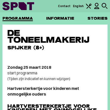
Contact
English
PROGRAMMA
INFORMATIE
STORIES
DE
TONEELMAKERIJ
SPIJKER (8+)
Zondag 25 maart 2018
start programma
(Tijden zijn indicatief en kunnen wijzigen)
Hartversterkertje voor kinderen met
onmogelijke ouders
HARTVERSTERKERTJE VOOR