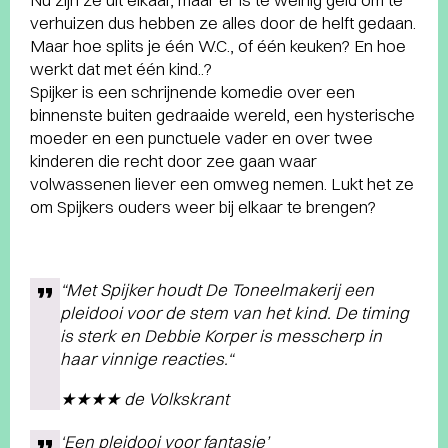
verhuizen dus hebben ze alles door de helft gedaan.
Maar hoe splits je één W.C., of één keuken? En hoe
werkt dat met één kind..?
Spijker is een schrijnende komedie over een
binnenste buiten gedraaide wereld, een hysterische
moeder en een punctuele vader en over twee
kinderen die recht door zee gaan waar
volwassenen liever een omweg nemen. Lukt het ze
om Spijkers ouders weer bij elkaar te brengen?
“Met Spijker houdt De Toneelmakerij een
pleidooi voor de stem van het kind. De timing
is sterk en Debbie Korper is messcherp in
haar vinnige reacties.“
★★★★ de Volkskrant
‘Een pleidooi voor fantasie’