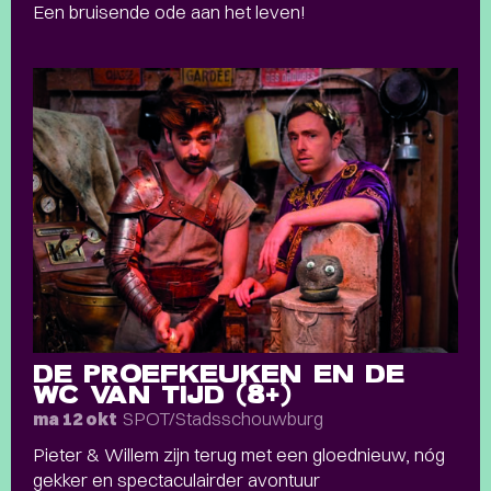
Een bruisende ode aan het leven!
DE PROEFKEUKEN EN DE
WC VAN TIJD (8+)
SPOT/Stadsschouwburg
ma 12 okt
Pieter & Willem zijn terug met een gloednieuw, nóg
gekker en spectaculairder avontuur