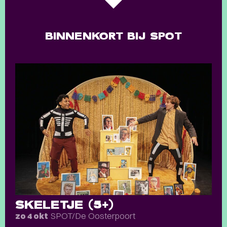
BINNENKORT BIJ SPOT
SKELETJE (5+)
SPOT/De Oosterpoort
zo 4 okt