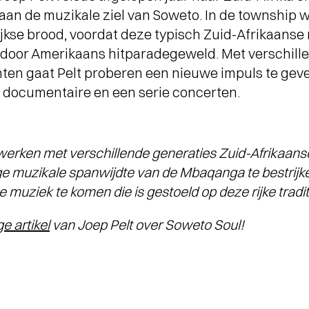
 aan de muzikale ziel van Soweto. In de township
ijkse brood, voordat deze typisch Zuid-Afrikaanse
 door Amerikaans hitparadegeweld. Met verschill
ten gaat Pelt proberen een nieuwe impuls te ge
 documentaire en een serie concerten.
erken met verschillende generaties Zuid-Afrikaanse
ige muzikale spanwijdte van de Mbaqanga te bestrijk
muziek te komen die is gestoeld op deze rijke traditi
ge artikel
van Joep Pelt over Soweto Soul!