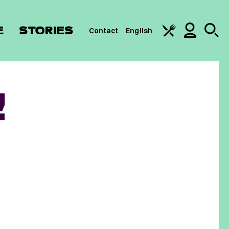
E
STORIES
Contact
English
!