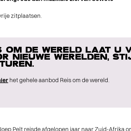
rije zitplaatsen.
S OM DE WERELD LAAT U 
R NIEUWE WERELDEN, STI
TUREN.
hier
het gehele aanbod Reis om de wereld.
oep Pelt reisde afgelopen jaar naar Zuid-Afrika 