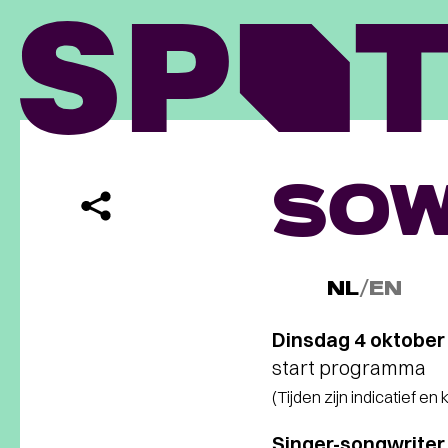
SOW
NL
/
EN
Dinsdag 4 oktober
start programma
(Tijden zijn indicatief en
Singer-songwriter