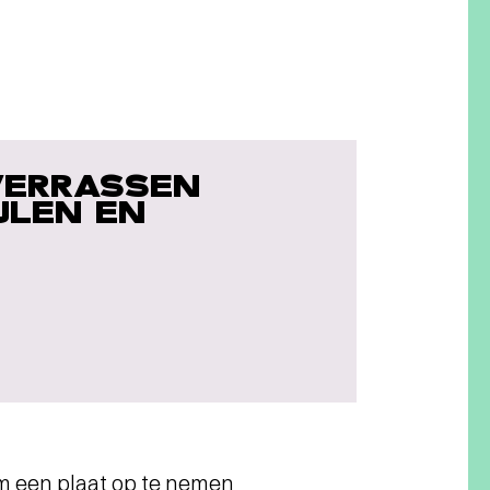
VERRASSEN
JLEN EN
om een plaat op te nemen