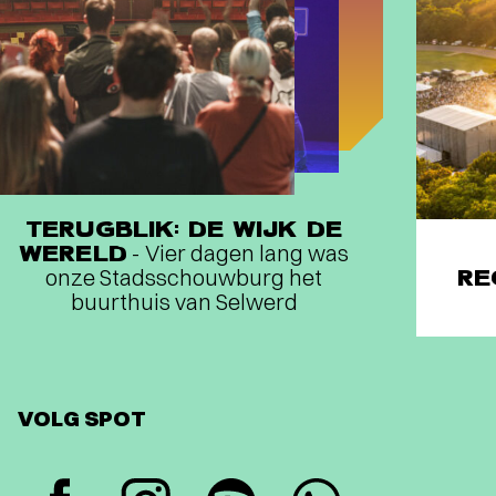
TERUGBLIK: DE WIJK DE
WERELD
- Vier dagen lang was
onze Stadsschouwburg het
RE
buurthuis van Selwerd
VOLG SPOT