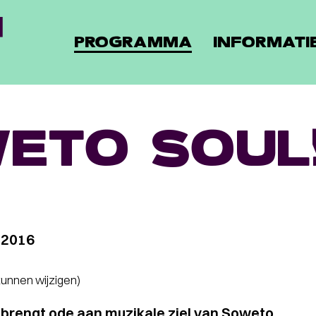
PROGRAMMA
INFORMATI
ETO SOUL
 2016
 kunnen wijzigen)
 brengt ode aan muzikale ziel van Soweto