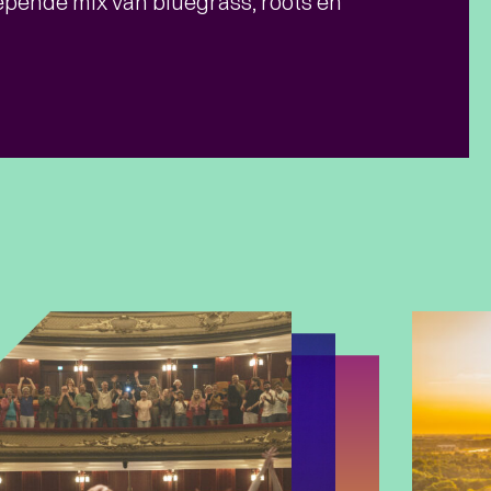
ende mix van bluegrass, roots en