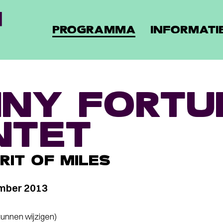
PROGRAMMA
INFORMATI
NY FORTU
NTET
IRIT OF MILES
mber 2013
 kunnen wijzigen)