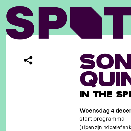
SON
QUI
IN THE SP
Woensdag 4 dece
start programma
(Tijden zijn indicatief en