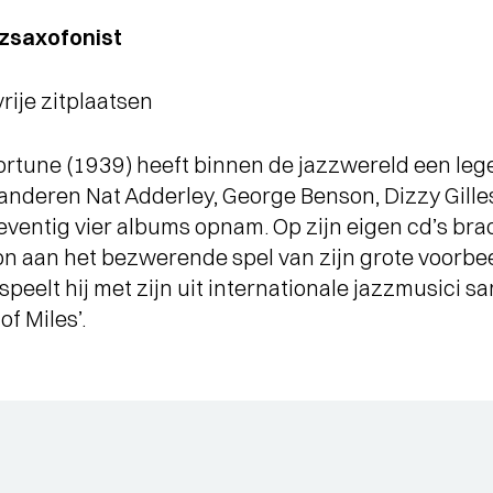
zsaxofonist
vrije zitplaatsen
rtune (1939) heeft binnen de jazzwereld een lege
anderen Nat Adderley, George Benson, Dizzy Gilles
 zeventig vier albums opnam. Op zijn eigen cd’s b
n aan het bezwerende spel van zijn grote voorbee
 speelt hij met zijn uit internationale jazzmusici 
of Miles’.