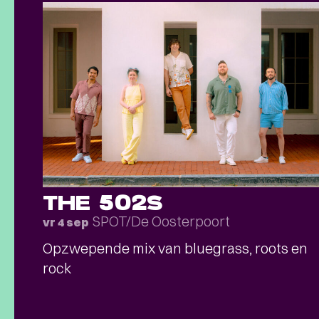
THE 502S
SPOT/De Oosterpoort
vr 4 sep
Opzwepende mix van bluegrass, roots en
rock