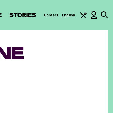
E
STORIES
Contact
English
NE