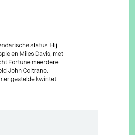
ndarische status. Hij
pie en Miles Davis, met
racht Fortune meerdere
ld John Coltrane.
samengestelde kwintet