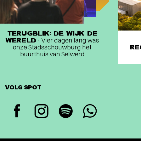
TERUGBLIK: DE WIJK DE
WERELD
- Vier dagen lang was
onze Stadsschouwburg het
RE
buurthuis van Selwerd
VOLG SPOT