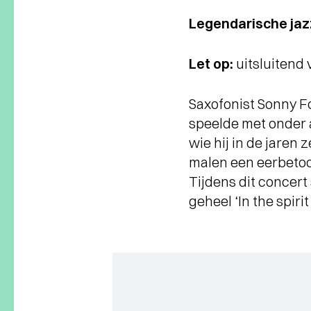
Legendarische jaz
Let op:
uitsluitend 
Saxofonist Sonny Fo
speelde met onder 
wie hij in de jaren
malen een eerbetoo
Tijdens dit concert
geheel ‘In the spirit 