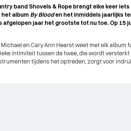
untry band Shovels & Rope brengt elke keer iet
n het album
By Blood
en het inmiddels jaarlijks 
afgelopen jaar het grootste tot nu toe. Op 15 jun
Michael en Cary Ann Hearst weet met elk album f
tieke intimiteit tussen de twee, die wordt verster
nstrumenten tijdens het optreden, zorgt voor ind