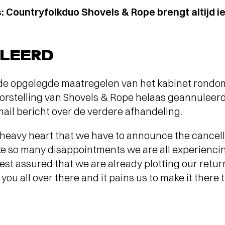
 Countryfolkduo Shovels & Rope brengt altijd 
LEERD
de opgelegde maatregelen van het kabinet rondom
oorstelling van Shovels & Rope helaas geannuleer
ail bericht over de verdere afhandeling.
ry heavy heart that we have to announce the cancel
Like so many disappointments we are all experienc
est assured that we are already plotting our retur
you all over there and it pains us to make it there 