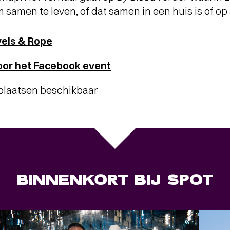
 samen te leven, of dat samen in een huis is of op
els & Rope
oor het Facebook event
aplaatsen beschikbaar
BINNENKORT BIJ SPOT