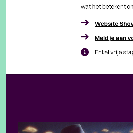
wat het betekent om
Website Shov
Meld je aan v
Enkel vrije st