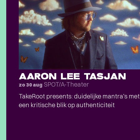
AARON LEE TASJAN
SPOT/A-Theater
zo 30 aug
TakeRoot presents: duidelijke mantra’s met
een kritische blik op authenticiteit