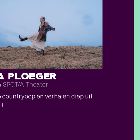
SA PLOEGER
SPOT/A-Theater
p
countrypop en verhalen diep uit
rt