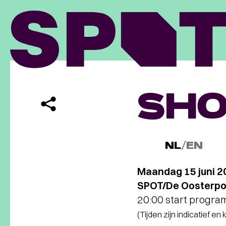
SHO
NL
/
EN
Maandag 15 juni 2
SPOT/De Oosterpoo
20:00 start progr
(Tijden zijn indicatief en