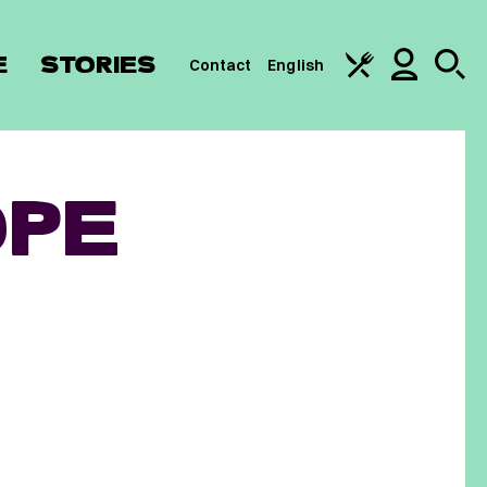
E
STORIES
Contact
English
OPE