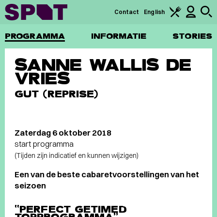
Contact
English
PROGRAMMA
INFORMATIE
STORIES
SANNE WALLIS DE
VRIES
GUT (REPRISE)
Zaterdag 6 oktober 2018
start programma
(Tijden zijn indicatief en kunnen wijzigen)
Een van de beste cabaretvoorstellingen van het
seizoen
“PERFECT GETIMED