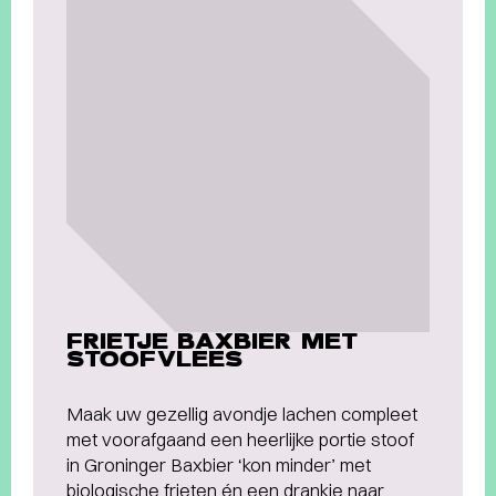
FRIETJE BAXBIER MET
STOOFVLEES
Maak uw gezellig avondje lachen compleet
met voorafgaand een heerlijke portie stoof
in Groninger Baxbier ‘kon minder’ met
biologische frieten én een drankje naar