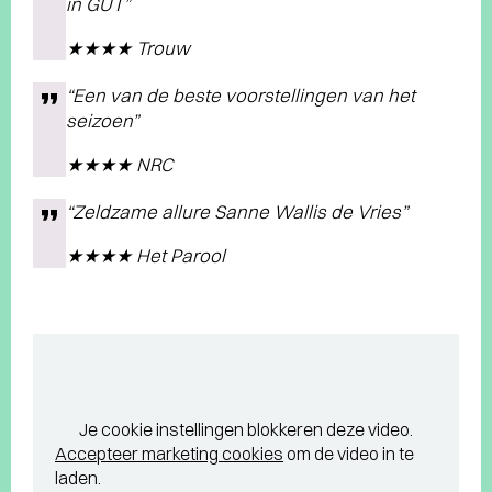
in GUT”
★★★★ Trouw
“Een van de beste voorstellingen van het
seizoen”
★★★★ NRC
“Zeldzame allure Sanne Wallis de Vries”
★★★★ Het Parool
Je cookie instellingen blokkeren deze video.
Accepteer marketing cookies
om de video in te
laden.