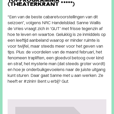
TOPPROGRAMMA”
(THEATERKRANT *****)
“Een van de beste cabaretvoorstellingen van dit
seizoen”, volgens NRC Handelsblad. Sanne Wallis
de Vries vraagt zich in ‘GUT’ met frisse tegenzin af
hoe te leven en waartoe. Gelukkig is ze inmiddels op
een leeftijd aanbeland waarop er minder ruimte is
voor twijfel, maar steeds meer voor het geven van
tips. Plus: de voordelen van de maand februari, het
fenomeen trapliften, een gloedvol betoog over kind
en straf, het mysterie man (dat steeds groter wordt)
en hoe je onderbuikgevoelens naar de juiste uitgang
kunt sturen. Daar gaat Sanne met u aan werken. Ze
heeft er #zinin! Bent u erbij? Gut.