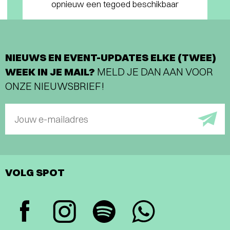
opnieuw een tegoed beschikbaar
NIEUWS EN EVENT-UPDATES ELKE (TWEE)
WEEK IN JE MAIL?
MELD JE DAN AAN VOOR
ONZE NIEUWSBRIEF!
Jouw e-mailadres
VOLG SPOT