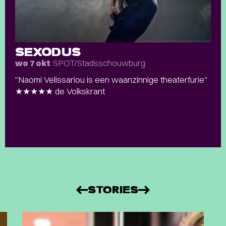
SEXODUS
SPOT/Stadsschouwburg
wo 7 okt
"Naomi Velissariou is een waanzinnige theaterfurie"
★★★★★ de Volkskrant
STORIES