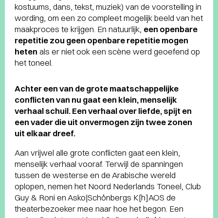
kostuums, dans, tekst, muziek) van de voorstelling in
wording, om een zo compleet mogelijk beeld van het
maakproces te krijgen. En natuurlijk,
een openbare
repetitie zou geen openbare repetitie mogen
heten
als er niet ook een scène werd geoefend op
het toneel.
Achter een van de grote maatschappelijke
conflicten van nu gaat een klein, menselijk
verhaal schuil. Een verhaal over liefde, spijt en
een vader die uit onvermogen zijn twee zonen
uit elkaar dreef.
Aan vrijwel alle grote conflicten gaat een klein,
menselijk verhaal vooraf. Terwijl de spanningen
tussen de westerse en de Arabische wereld
oplopen, nemen het Noord Nederlands Toneel, Club
Guy & Roni en Asko|Schönbergs K[h]AOS de
theaterbezoeker mee naar hoe het begon. Een