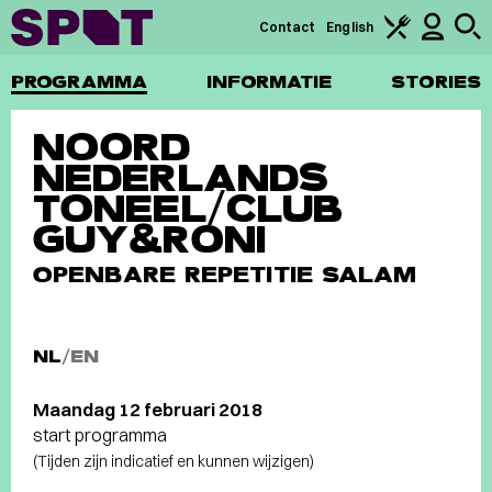
Contact
English
PROGRAMMA
INFORMATIE
STORIES
NOORD
NEDERLANDS
TONEEL/CLUB
GUY&RONI
OPENBARE REPETITIE SALAM
NL
/
EN
Maandag 12 februari 2018
start programma
(Tijden zijn indicatief en kunnen wijzigen)