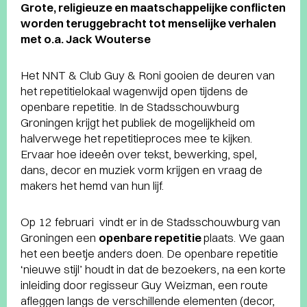
Grote, religieuze en maatschappelijke conflicten
worden teruggebracht tot menselijke verhalen
met o.a. Jack Wouterse
Het NNT & Club Guy & Roni gooien de deuren van
het repetitielokaal wagenwijd open tijdens de
openbare repetitie. In de Stadsschouwburg
Groningen krijgt het publiek de mogelijkheid om
halverwege het repetitieproces mee te kijken.
Ervaar hoe ideeën over tekst, bewerking, spel,
dans, decor en muziek vorm krijgen en vraag de
makers het hemd van hun lijf.
Op 12 februari vindt er in de Stadsschouwburg van
Groningen een
openbare repetitie
plaats. We gaan
het een beetje anders doen. De openbare repetitie
‘nieuwe stijl’ houdt in dat de bezoekers, na een korte
inleiding door regisseur Guy Weizman, een route
afleggen langs de verschillende elementen (decor,