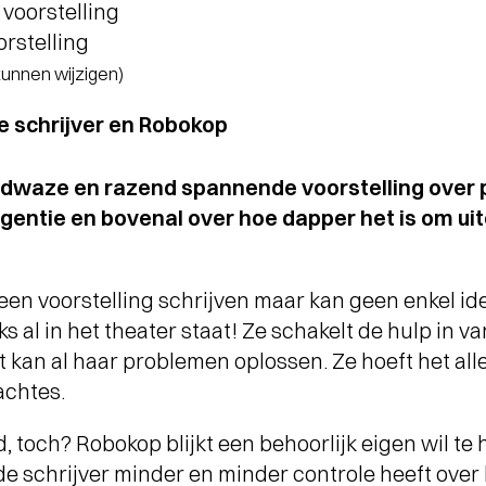
voorstelling
orstelling
 kunnen wijzigen)
de schrijver en Robokop
ldwaze en razend spannende voorstelling over 
igentie en bovenal over hoe dapper het is om uit
een voorstelling schrijven maar kan geen enkel id
aks al in het theater staat! Ze schakelt de hulp in v
 kan al haar problemen oplossen. Ze hoeft het al
achtes.
 toch? Robokop blijkt een behoorlijk eigen wil te
de schrijver minder en minder controle heeft over