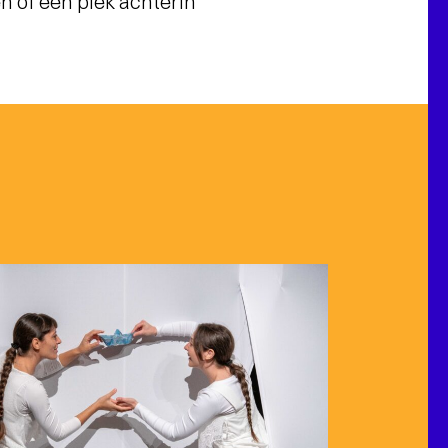
 of een plek achterin