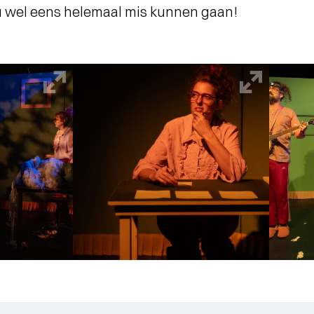
ou wel eens helemaal mis kunnen gaan!