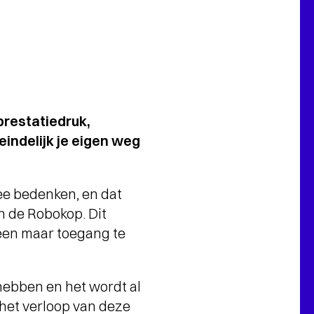
prestatiedruk,
eindelijk je eigen weg
ee bedenken, en dat
an de Robokop. Dit
leen maar toegang te
 hebben en het wordt al
 het verloop van deze