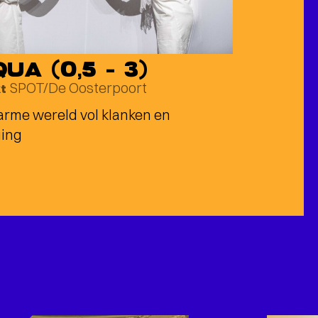
UA (0,5 – 3)
SPOT/De Oosterpoort
kt
rme wereld vol klanken en
ing