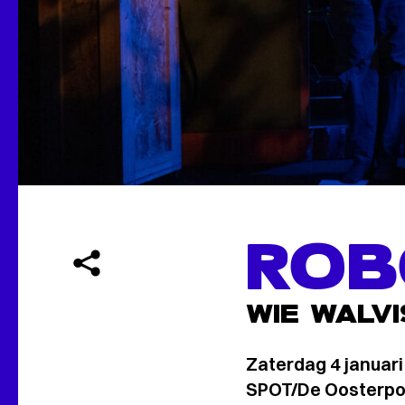
ROB
WIE WALVI
Zaterdag 4 januar
SPOT/De Oosterpoo