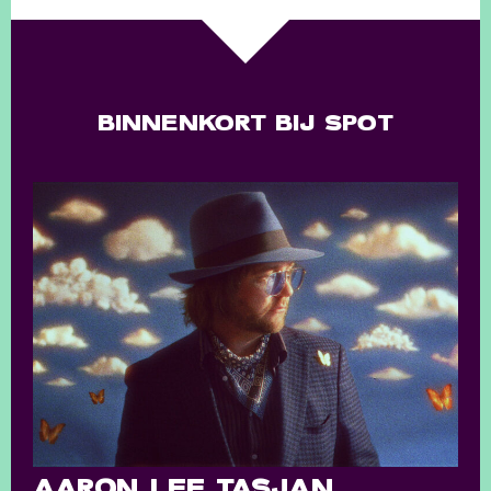
BINNENKORT BIJ SPOT
AARON LEE TASJAN