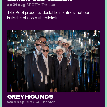
SPOT/A-Theater
zo 30 aug
TakeRoot presents: duidelijke mantra’s met een
kritische blik op authenticiteit
GREYHOUNDS
SPOT/A-Theater
wo 2 sep