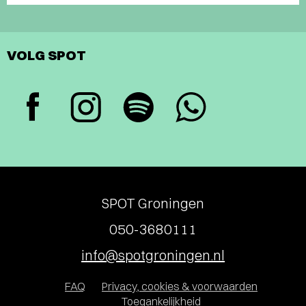
VOLG SPOT
SPOT Groningen
050-3680111
info@spotgroningen.nl
FAQ
Privacy, cookies & voorwaarden
Toegankelijkheid