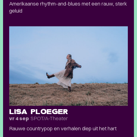
Amerikaanse rhythm-and-blues met een rauw, sterk
geluid
LISA PLOEGER
SPOT/A-Theater
vr 4 sep
Rauwe countrypop en verhalen diep uit het hart