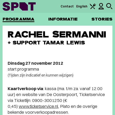
Contact
English
PROGRAMMA
INFORMATIE
STORIES
RACHEL SERMANNI
+ SUPPORT TAMAR LEWIS
Dinsdag 27 november 2012
start programma
(Tijden zijn indicatief en kunnen wijzigen)
Kaartverkoop via
: kassa (ma. t/m za. vanaf 12.00
uur) en website van De Oosterpoort, Ticketservice
via Ticketlijn: 0900-3001250 (€
0,45)
www.ticketservice.nl
, Plato en de overige
bekende voorverkoopadressen.