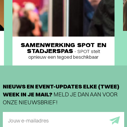
SAMENWERKING SPOT EN
STADJERSPAS
- SPOT stelt
opnieuw een tegoed beschikbaar
NIEUWS EN EVENT-UPDATES ELKE (TWEE)
WEEK IN JE MAIL?
MELD JE DAN AAN VOOR
ONZE NIEUWSBRIEF!
Jouw e-mailadres