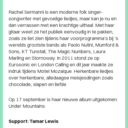
Rachel Sermanni is een moderne folk singer-
songwriter met gevoelige liedjes, maar kan je nu en
dan verrassen met een krachtige uithaal. Met haar
gitaar weet ze het publiek eenvoudig in te pakken,
zoals ze liet zien tijdens haar voorprogramma’s bij ’s
werelds grootste bands als Paolo Nutini, Mumford &
Sons, KT Tunstall, The Magic Numbers, Laura
Marling en Stornoway. In 2011 stond ze op
Eurosonic en London Calling en dit jaar maakte ze
indruk tijdens Motel Mozaique. Herkenbare liedjes
over herkenbare, alledaagse meisjesdingen zoals
chocolade, slapen en liefde.
Op 17 september is haar nieuwe album uitgekomen:
Under Mountains.
Support: Tamar Lewis