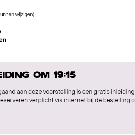
 kunnen wijzigen)
e
ten
EIDING OM 19:15
aand aan deze voorstelling is een gratis inleidi
eserveren verplicht via internet bij de bestelling