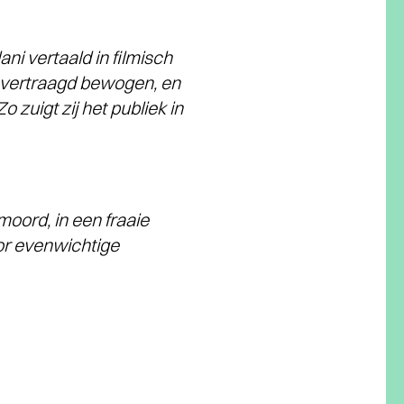
ni vertaald in filmisch
f vertraagd bewogen, en
uigt zij het publiek in
oord, in een fraaie
or evenwichtige