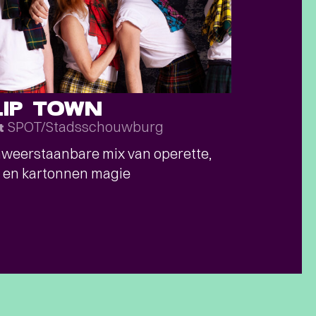
LIP TOWN
SPOT/Stadsschouwburg
t
weerstaanbare mix van operette,
 en kartonnen magie