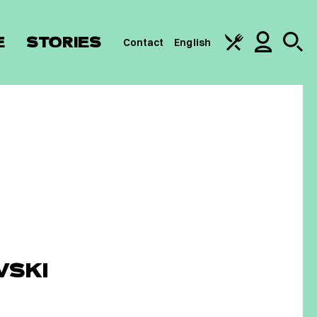
E
STORIES
Contact
English
VSKI