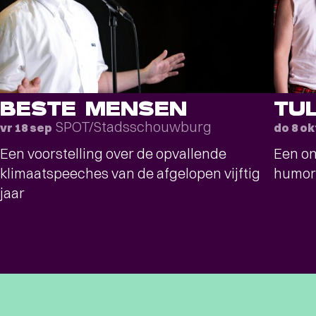
BESTE MENSEN
TU
SPOT/Stadsschouwburg
vr 18 sep
do 8 ok
Een voorstelling over de opvallende
Een on
klimaatspeeches van de afgelopen vijftig
humor
jaar