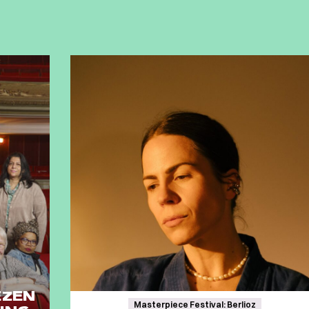
EZEN
Masterpiece Festival: Berlioz