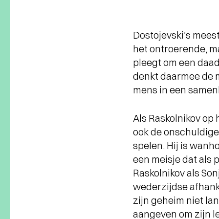
Dostojevski’s meest
het ontroerende, m
pleegt om een daad
denkt daarmee de m
mens in een samenle
Als Raskolnikov op 
ook de onschuldige
spelen. Hij is wanh
een meisje dat als 
Raskolnikov als Son
wederzijdse afhanke
zijn geheim niet la
aangeven om zijn le