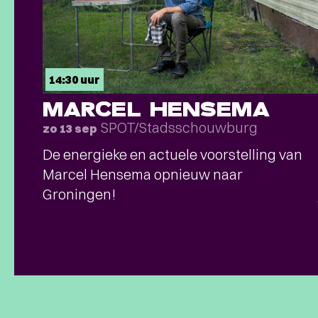
14:30 uur
MARCEL HENSEMA
SPOT/Stadsschouwburg
zo 13 sep
De energieke en actuele voorstelling van
Marcel Hensema opnieuw naar
Groningen!