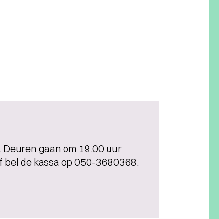
ng. Deuren gaan om 19.00 uur
 of bel de kassa op 050-3680368.