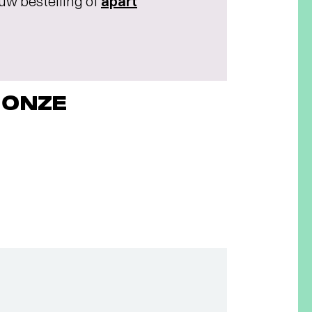
 uw bestelling of
apart
 ONZE