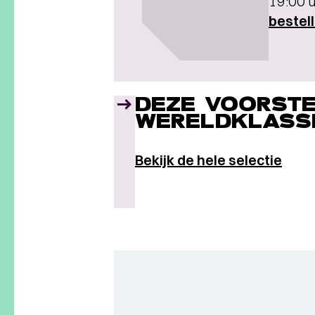
19:00 u
bestel
DEZE VOORSTE
WERELDKLASS
Bekijk de hele selectie