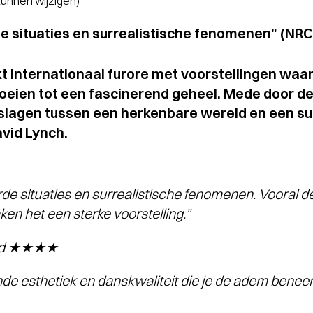
 kunnen wijzigen)
de situaties en surrealistische fenomenen" (
internationaal furore met voorstellingen waari
oeien tot een fascinerend geheel. Mede door de
slagen tussen een herkenbare wereld en een su
avid Lynch.
de situaties en surrealistische fenomenen. Vooral 
en het een sterke voorstelling.”
lad ★★★★
e esthetiek en danskwaliteit die je de adem beneem