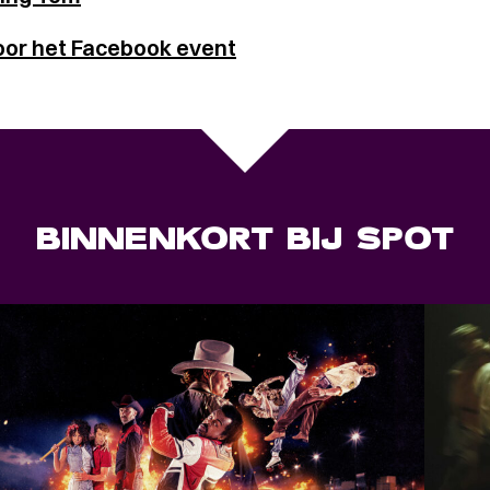
oor het Facebook event
BINNENKORT BIJ SPOT