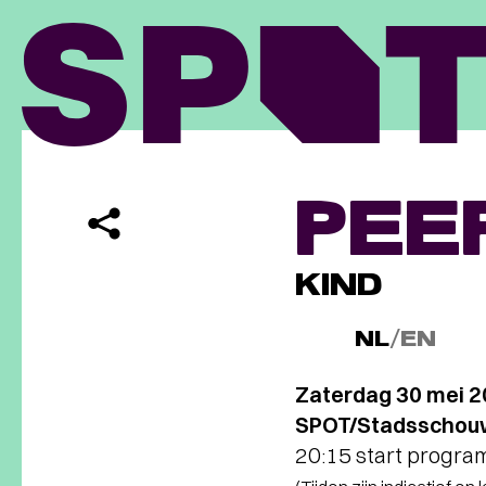
PEE
KIND
NL
/
EN
Zaterdag 30 mei 
SPOT/Stadsschouw
20:15 start progr