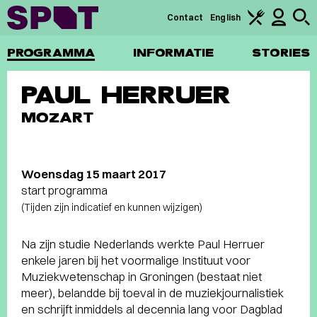
Contact
English
PROGRAMMA
INFORMATIE
STORIES
PAUL HERRUER
MOZART
Woensdag 15 maart 2017
start programma
(Tijden zijn indicatief en kunnen wijzigen)
Na zijn studie Nederlands werkte Paul Herruer
enkele jaren bij het voormalige Instituut voor
Muziekwetenschap in Groningen (bestaat niet
meer), belandde bij toeval in de muziekjournalistiek
en schrijft inmiddels al decennia lang voor Dagblad