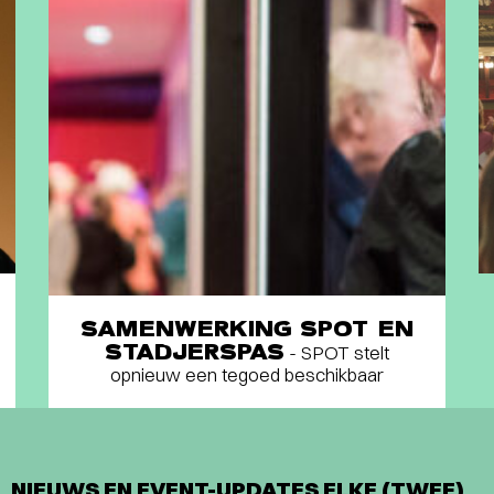
SAMENWERKING SPOT EN
STADJERSPAS
- SPOT stelt
opnieuw een tegoed beschikbaar
NIEUWS EN EVENT-UPDATES ELKE (TWEE)