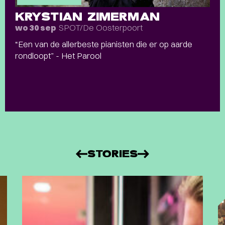
KRYSTIAN ZIMERMAN
SPOT/De Oosterpoort
wo 30 sep
“Een van de allerbeste pianisten die er op aarde
rondloopt” - Het Parool
STORIES