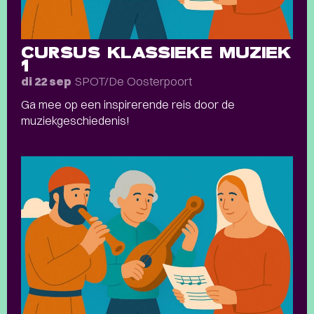
CURSUS KLASSIEKE MUZIEK
1
SPOT/De Oosterpoort
di 22 sep
Ga mee op een inspirerende reis door de
muziekgeschiedenis!