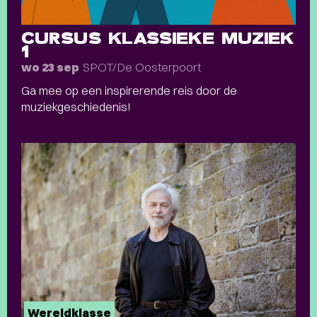
CURSUS KLASSIEKE MUZIEK
1
SPOT/De Oosterpoort
wo 23 sep
Ga mee op een inspirerende reis door de
muziekgeschiedenis!
Wereldklasse