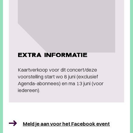
EXTRA INFORMATIE
Kaartverkoop voor dit concert/deze
voorstelling start wo 8 juni (exclusief
Agenda-abonnees) en ma 13 juni (voor
iedereen).
Meld je aan voor het Facebook event