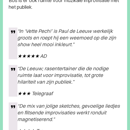
Bos is er ook ruimte voor muzikale improvisatie met
het publiek.
“In ‘Vette Pech!’ is Paul de Leeuw werkelijk
groots en roept hij een weemoed op die zijn
show heel mooi inkleurt.”
★★★★★ AD
“De Leeuw; rasentertainer die de nodige
ruimte laat voor improvisatie, tot grote
hilariteit van zijn publiek.”
★★★ Telegraaf
“De mix van jolige sketches, gevoelige liedjes
en flitsende improvisaties werkt ronduit
magnetiserend.”