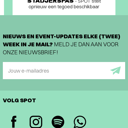
STADJERSPAS
- SPOT stelt
opnieuw een tegoed beschikbaar
NIEUWS EN EVENT-UPDATES ELKE (TWEE)
WEEK IN JE MAIL?
MELD JE DAN AAN VOOR
ONZE NIEUWSBRIEF!
Jouw e-mailadres
VOLG SPOT