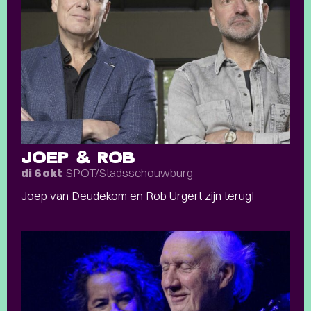
JOEP & ROB
SPOT/Stadsschouwburg
di 6 okt
Joep van Deudekom en Rob Urgert zijn terug!