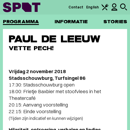
Contact
English
PROGRAMMA
INFORMATIE
STORIES
PAUL DE LEEUW
VETTE PECH!
Vrijdag 2 november 2018
Stadsschouwburg, Turfsingel 86
17:30: Stadsschouwburg open
18:00: Frietje Baxbier met stoofvlees in het
Theatercafé
20:15: Aanvang voorstelling
22:15: Einde voorstelling
(Tijden zijn indicatief en kunnen wijzigen)
Hilariteit, ontroering, verhalen en liedjes