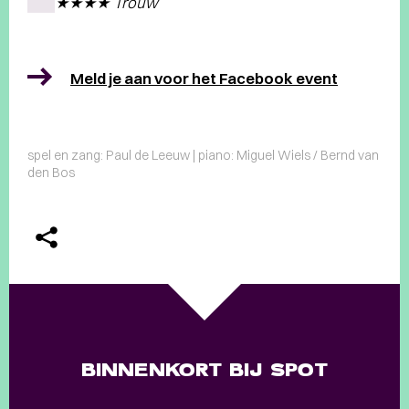
★★★★ Trouw
Meld je aan voor het Facebook event
spel en zang: Paul de Leeuw | piano: Miguel Wiels / Bernd van
den Bos
BINNENKORT BIJ SPOT