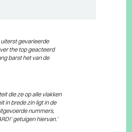
 uiterst gevarieerde
ver the top geacteerd
ang barst het van de
eit die ze op alle vlakken
in brede zin ligt in de
 uitgevoerde nummers,
RD!’ getuigen hiervan.’