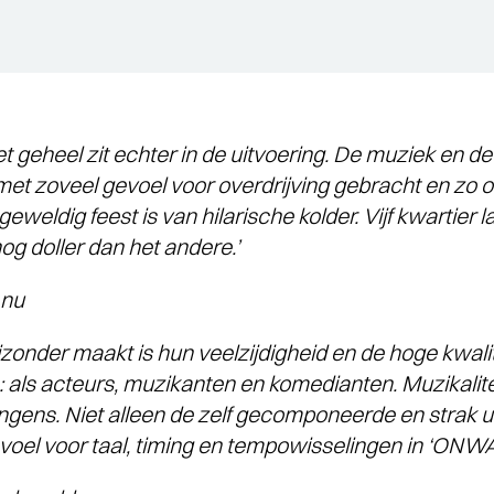
t geheel zit echter in de uitvoering. De muziek en de
t zoveel gevoel voor overdrijving gebracht en zo o
weldig feest is van hilarische kolder. Vijf kwartier l
og doller dan het andere.’
nu
bijzonder maakt is hun veelzijdigheid en de hoge kwalit
 als acteurs, muzikanten en komedianten. Muzikaliteit 
ngens. Niet alleen de zelf gecomponeerde en strak
oel voor taal, timing en tempowisselingen in ‘ONWA