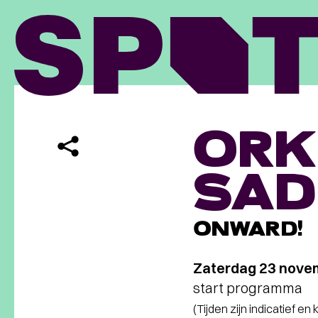
ORK
SAD
ONWARD!
Zaterdag 23 nove
start programma
(Tijden zijn indicatief en