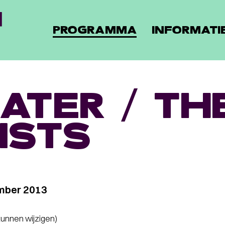
PROGRAMMA
INFORMATI
ATER / TH
ISTS
mber 2013
 kunnen wijzigen)