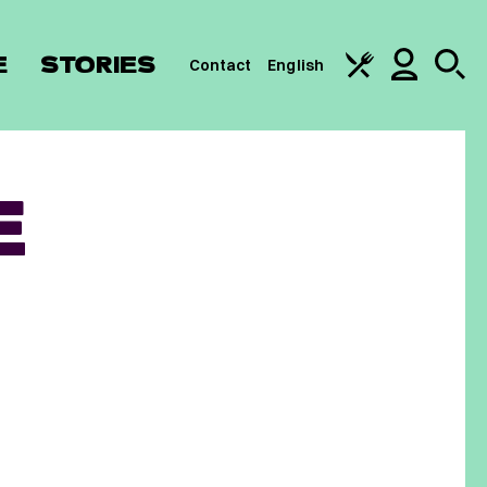
E
STORIES
Contact
English
E