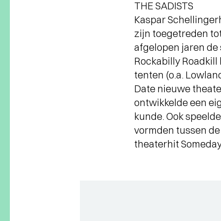
THE SADISTS
Kaspar Schellingerh
zijn toegetreden to
afgelopen jaren de
Rockabilly Roadkill
tenten (o.a. Lowla
Date nieuwe theater
ontwikkelde een eig
kunde. Ook speelden
vormden tussen de 
theaterhit Someday