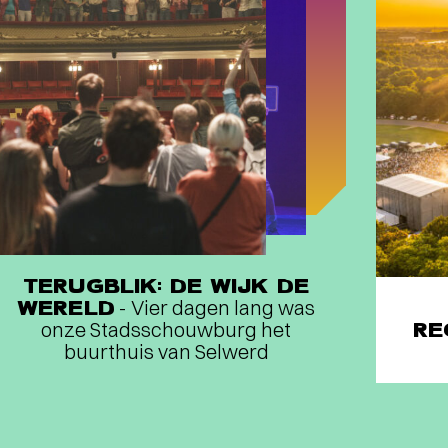
TERUGBLIK: DE WIJK DE
WERELD
- Vier dagen lang was
onze Stadsschouwburg het
RE
buurthuis van Selwerd