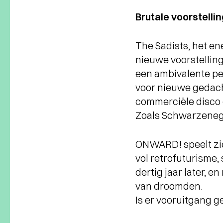
Brutale voorstellin
The Sadists, het en
nieuwe voorstelling
een ambivalente pe
voor nieuwe gedacht
commerciële disco e
Zoals Schwarzenegg
ONWARD! speelt zich
vol retrofuturisme
dertig jaar later, e
van droomden.
Is er vooruitgang g