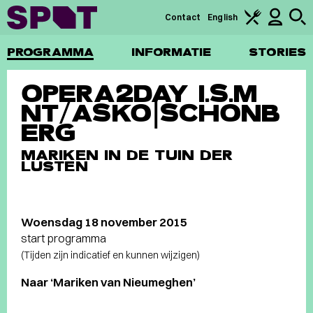
Contact
English
PROGRAMMA
INFORMATIE
STORIES
OPERA2DAY I.S.M
NT/ASKO|SCHONB
ERG
MARIKEN IN DE TUIN DER
LUSTEN
Woensdag 18 november 2015
start programma
(Tijden zijn indicatief en kunnen wijzigen)
Naar ‘Mariken van Nieumeghen’