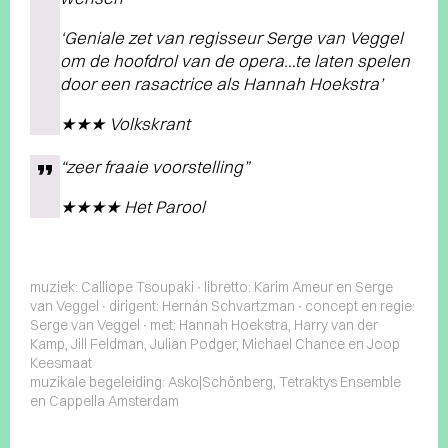
‘Geniale zet van regisseur Serge van Veggel
om de hoofdrol van de opera…te laten spelen
door een rasactrice als Hannah Hoekstra’
★★★ Volkskrant
“zeer fraaie voorstelling”
★★★★ Het Parool
muziek: Calliope Tsoupaki ∙ libretto: Karim Ameur en Serge
van Veggel ∙ dirigent: Hernán Schvartzman ∙ concept en regie:
Serge van Veggel ∙ met: Hannah Hoekstra, Harry van der
Kamp, Jill Feldman, Julian Podger, Michael Chance en Joop
Keesmaat
muzikale begeleiding: Asko|Schönberg, Tetraktys Ensemble
en Cappella Amsterdam