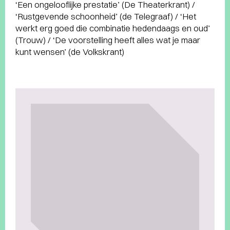
‘Een ongelooflijke prestatie’ (De Theaterkrant) /
‘Rustgevende schoonheid’ (de Telegraaf) / ‘Het
werkt erg goed die combinatie hedendaags en oud’
(Trouw) / ‘De voorstelling heeft alles wat je maar
kunt wensen’ (de Volkskrant)