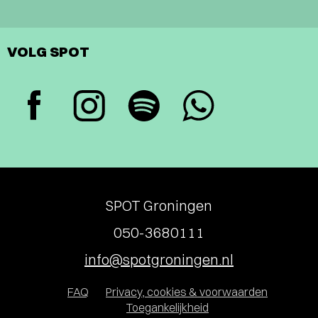
VOLG SPOT
SPOT Groningen
050-3680111
info@spotgroningen.nl
FAQ
Privacy, cookies & voorwaarden
Toegankelijkheid