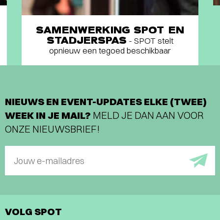
SAMENWERKING SPOT EN
STADJERSPAS
- SPOT stelt
opnieuw een tegoed beschikbaar
NIEUWS EN EVENT-UPDATES ELKE (TWEE)
WEEK IN JE MAIL?
MELD JE DAN AAN VOOR
ONZE NIEUWSBRIEF!
Jouw e-mailadres
VOLG SPOT