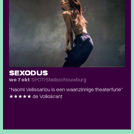
SEXODUS
SPOT/Stadsschouwburg
wo 7 okt
"Naomi Velissariou is een waanzinnige theaterfurie"
★★★★★ de Volkskrant