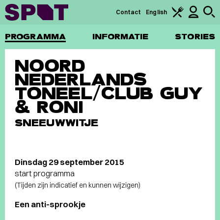
Contact
English
PROGRAMMA
INFORMATIE
STORIES
NOORD
NEDERLANDS
TONEEL/CLUB GUY
& RONI
SNEEUWWITJE
Dinsdag 29 september 2015
start programma
(Tijden zijn indicatief en kunnen wijzigen)
Een anti-sprookje