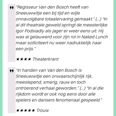
“Regisseur Van den Bosch heeft van
Sneeuwwitje een bij tijd en wijle
onnavolgbare totaalervaring gemaakt.” (…) “In
al dit theatrale geweld springt de meesterlijke
Igor Podsiadly als jager er weer eens uit. Hij
was al gelauwerd voor zijn rol in Naked Lunch
maar solliciteert nu weer nadrukkelijk naar
een prijs.”
★★★★ Theaterkrant
“In handen van Van den Bosch is
Sneeuwwitje een onwaarschijnlijk rijk,
meeslepend, smerig, rauw en toch
ontroerend verhaal geworden.” (…) “In al die
rijkdom wordt er ook nog eens door alle
spelers en dansers fenomenaal gespeeld.”
★★★★★ Trouw