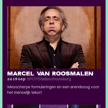
MARCEL VAN ROOSMALEN
SPOT/Stadsschouwburg
za 19 sep
Messcherpe formuleringen en een arendsoog voor
het menselijk tekort