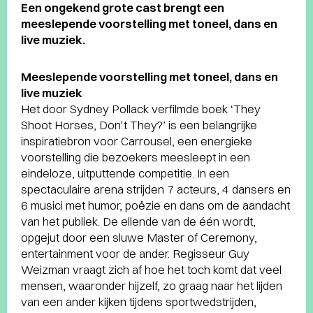
Een ongekend grote cast brengt een
meeslepende voorstelling met toneel, dans en
live muziek.
Meeslepende voorstelling met toneel, dans en
live muziek
Het door Sydney Pollack verfilmde boek ‘They
Shoot Horses, Don’t They?’ is een belangrijke
inspiratiebron voor Carrousel, een energieke
voorstelling die bezoekers meesleept in een
eindeloze, uitputtende competitie. In een
spectaculaire arena strijden 7 acteurs, 4 dansers en
6 musici met humor, poëzie en dans om de aandacht
van het publiek. De ellende van de één wordt,
opgejut door een sluwe Master of Ceremony,
entertainment voor de ander. Regisseur Guy
Weizman vraagt zich af hoe het toch komt dat veel
mensen, waaronder hijzelf, zo graag naar het lijden
van een ander kijken tijdens sportwedstrijden,