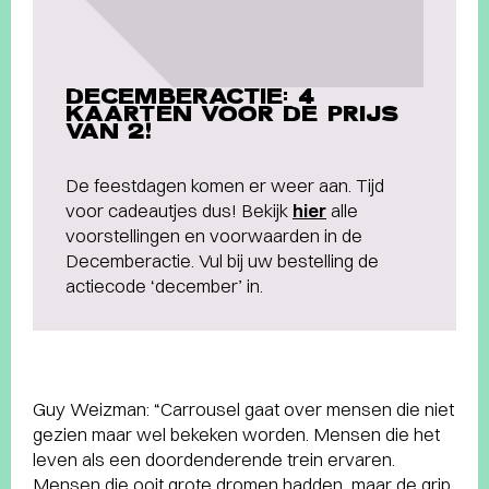
DECEMBERACTIE: 4
KAARTEN VOOR DE PRIJS
VAN 2!
De feestdagen komen er weer aan. Tijd
voor cadeautjes dus! Bekijk
hier
alle
voorstellingen en voorwaarden in de
Decemberactie. Vul bij uw bestelling de
actiecode ‘december’ in.
Guy Weizman: “Carrousel gaat over mensen die niet
gezien maar wel bekeken worden. Mensen die het
leven als een doordenderende trein ervaren.
Mensen die ooit grote dromen hadden, maar de grip