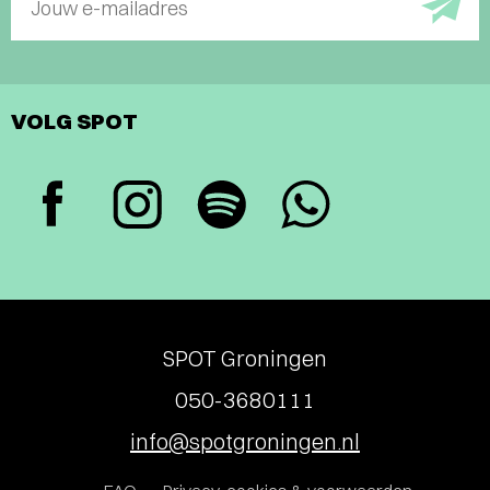
Jouw e-mailadres
VOLG SPOT
SPOT Groningen
050-3680111
info@spotgroningen.nl