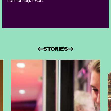
het menselijk tekort
STORIES