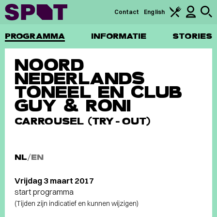
Contact
English
PROGRAMMA
INFORMATIE
STORIES
NOORD
NEDERLANDS
TONEEL EN CLUB
GUY & RONI
CARROUSEL (TRY-OUT)
NL
/
EN
Vrijdag 3 maart 2017
start programma
(Tijden zijn indicatief en kunnen wijzigen)